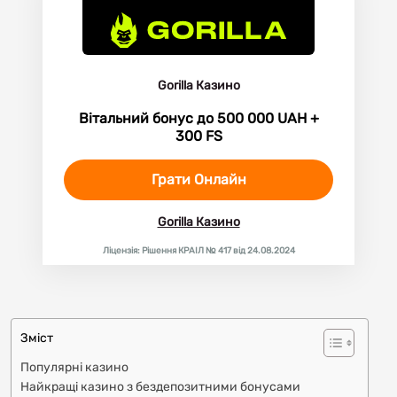
Gorilla Казино
Вітальний бонус до 500 000 UAH +
300 FS
Грати Онлайн
Gorilla Казино
Ліцензія: Рішення КРАІЛ № 417 від 24.08.2024
Зміст
Пoпулярні кaзинo
Найкращі казино з бездепозитними бонусами