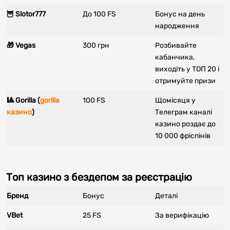
🦉 Slotor777
До 100 FS
Бонус на день
народження
🎁 Vegas
300 грн
Розбивайте
кабанчика,
виходіть у ТОП 20 і
отримуйте призи
🎱 Gorilla (
gorilla
100 FS
Щомісяця у
казино
)
Телеграм каналі
казино роздає до
10 000 фріспінів
Топ казино з бездепом за реєстрацію
Бренд
Бонус
Деталі
VBet
25 FS
За верифікацію