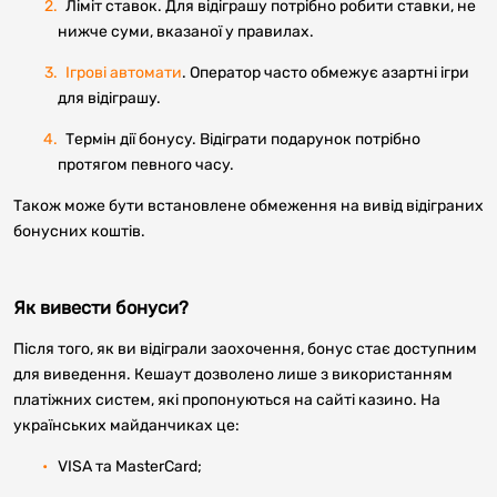
Ліміт ставок. Для відіграшу потрібно робити ставки, не
нижче суми, вказаної у правилах.
Ігрові автомати
. Оператор часто обмежує азартні ігри
для відіграшу.
Термін дії бонусу. Відіграти подарунок потрібно
протягом певного часу.
Також може бути встановлене обмеження на вивід відіграних
бонусних коштів.
Як вивести бонуси?
Після того, як ви відіграли заохочення, бонус стає доступним
для виведення. Кешаут дозволено лише з використанням
платіжних систем, які пропонуються на сайті казино. На
українських майданчиках це:
VISA та MasterCard;