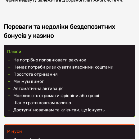
Термін кешауту залежить від обраної платіжної системи.
Переваги та недоліки бездепозитних
бонусів у казино
Плюси
Не потрібно поповнювати рахунок
Немає потреби ризикувати власними коштами
Простота отримання
Мінімум вимог
Автоматична активація
Можливість отримати фріспіни або гроші
Шанс грати коштом казино
Доступні новачкам та клієнтам, що існують
Мінуси