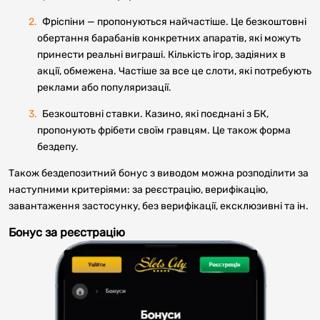
Фріспіни — пропонуються найчастіше. Це безкоштовні
обертання барабанів конкретних апаратів, які можуть
принести реальні виграші. Кількість ігор, задіяних в
акції, обмежена. Частіше за все це слоти, які потребують
реклами або популяризації.
Безкоштовні ставки. Казино, які поєднані з БК,
пропонують фрібети своїм гравцям. Це також форма
бездепу.
Також бездепозитний бонус з виводом можна розподілити за
наступними критеріями: за реєстрацію, верифікацію,
завантаження застосунку, без верифікації, ексклюзивні та ін.
Бонус за реєстрацію