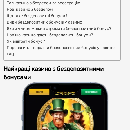
Топ казино з бездепом за реєстрацію
Нові казино з бездепом
Що таке бездепозитні бонуси?
Види бездепозитних бонусів у казино
Яким чином можна отримати бездепозитний бонус?
Навіщо казино дають бездепозитні бонуси?
Як відіграти бонус?
Переваги та недоліки бездепозитних бонусів у казино
FAQ
Найкращі казино з бездепозитними
бонусами