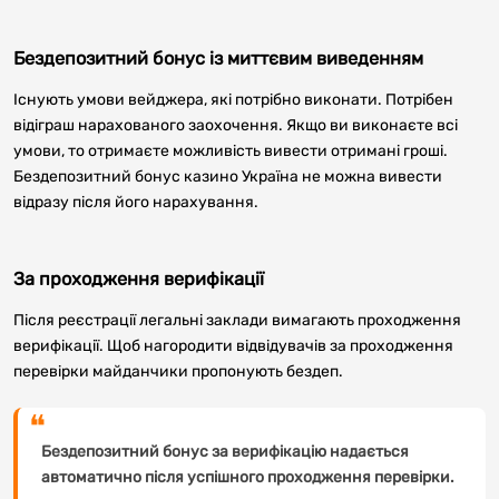
Бездепозитний бонус із миттєвим виведенням
Існують умови вейджера, які потрібно виконати. Потрібен
відіграш нарахованого заохочення. Якщо ви виконаєте всі
умови, то отримаєте можливість вивести отримані гроші.
Бездепозитний бонус казино Україна не можна вивести
відразу після його нарахування.
За проходження верифікації
Після реєстрації легальні заклади вимагають проходження
верифікації. Щоб нагородити відвідувачів за проходження
перевірки майданчики пропонують бездеп.
Бездепозитний бонус за верифікацію надається
автоматично після успішного проходження перевірки.