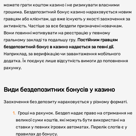
можете грати коштом казино і не ризикувати власними
грошима. Бездепозитний бонус казино нараховується новим
гравцям або клієнтам, що вже існують у якості заохочення за
активність. Частіше за все бездепи призначені новачкам.
Вони повинні мотивувати на реєстрацію у певному
гральному закладі та подальшу гру.
Постійним гравцям
бездепозитний бонус в казино надається за певні дії.
Наприклад, за верифікацію чи завантаження мобільного
додатка. Їх поєднує лише відсутність вимоги до поповнення
рахунку.
Види бездепозитних бонусів у казино
Заохочення без депозиту нараховується у різному форматі.
Гроші на рахунок. Бездеп надає право на отримання не
великої суми коштів, які можуть бути використані на
ставки у певних ігрових автоматах. Перелік слотів є у
правилах до бонусу.