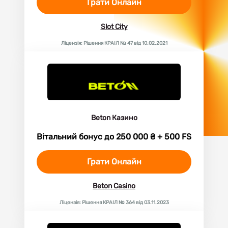
Грати Онлайн
Slot City
Ліцензія: Рішення КРАІЛ № 47 від 10.02.2021
Beton Казино
Вітальний бонус до 250 000 ₴ + 500 FS
Грати Онлайн
Beton Casino
Ліцензія: Рішення КРАІЛ № 364 від 03.11.2023