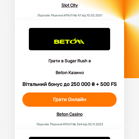
Slot City
Ліцензія: Рішення КРАІЛ № 47 від 10.02.2021
Грати в Sugar Rush в
Beton Казино
Вітальний бонус до 250 000 ₴ + 500 FS
Грати Онлайн
Beton Casino
Ліцензія: Рішення КРАІЛ № 364 від 03.11.2023