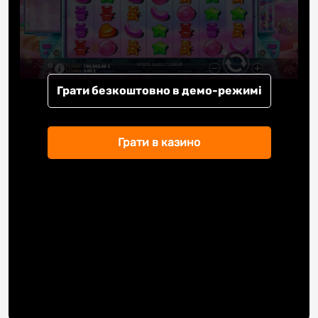
Грати безкоштовно в демо-режимі
Грати в казино