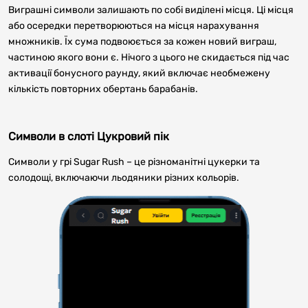
Виграшні символи залишають по собі виділені місця. Ці місця
або осередки перетворюються на місця нарахування
множників. Їх сума подвоюється за кожен новий виграш,
частиною якого вони є. Нічого з цього не скидається під час
активації бонусного раунду, який включає необмежену
кількість повторних обертань барабанів.
Символи в слоті Цукровий пік
Символи у грі Sugar Rush – це різноманітні цукерки та
солодощі, включаючи льодяники різних кольорів.