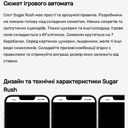
Сюжет ігрового автомата
Слот Sugar Rush має прості та зрозумілі правила. Розробники
не ломали голову над складним сюжетом. Ніяких секретів та
заплутаних сценаріїв. Тільки цукерки та інші солодощі. Ігрове
поле складається з 49 клітинок. Символи крутяться на 7
барабанах. Серед картинок цукерки, льодяники, желе ті інші
види смаколиків. Складайте призові комбінації згідно з
правилами та отримуйте виграші, розмір яких залежить від
ставки.
Дизaйн тa тeхнічні хaрaктeристики Sugar
Rush