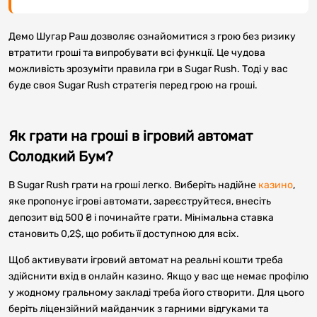
Демо Шугар Раш дозволяє ознайомитися з грою без ризику
втратити гроші та випробувати всі функції. Це чудова
можливість зрозуміти правила гри в Sugar Rush. Тоді у вас
буде своя Sugar Rush стратегія перед грою на гроші.
Як грати на гроші в ігровий автомат
Солодкий Бум?
В Sugar Rush грати на гроші легко. Виберіть надійне
казино
,
яке пропонує ігрові автомати, зареєструйтеся, внесіть
депозит від 500 ₴ і починайте грати. Мінімальна ставка
становить 0,2$, що робить її доступною для всіх.
Щоб активувати ігровий автомат на реальні кошти треба
здійснити вхід в онлайн казино. Якщо у вас ще немає профілю
у жодному гральному закладі треба його створити. Для цього
беріть ліцензійний майданчик з гарними відгуками та