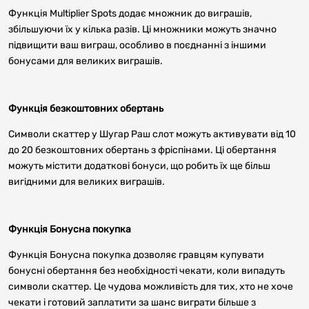
Функція Multiplier Spots додає множник до виграшів,
збільшуючи їх у кілька разів. Ці множники можуть значно
підвищити ваш виграш, особливо в поєднанні з іншими
бонусами для великих виграшів.
Функція безкоштовних обертань
Символи скаттер у Шугар Раш слот можуть активувати від 10
до 20 безкоштовних обертань з фріспінами. Ці обертання
можуть містити додаткові бонуси, що робить їх ще більш
вигідними для великих виграшів.
Функція Бонусна покупка
Функція Бонусна покупка дозволяє гравцям купувати
бонусні обертання без необхідності чекати, коли випадуть
символи скаттер. Це чудова можливість для тих, хто не хоче
чекати і готовий заплатити за шанс виграти більше з