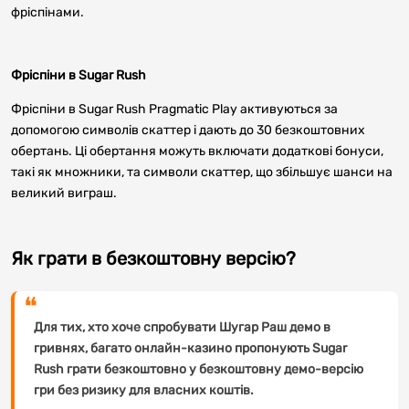
фріспінами.
Фріспіни в Sugar Rush
Фріспіни в Sugar Rush Pragmatic Play активуються за
допомогою символів скаттер і дають до 30 безкоштовних
обертань. Ці обертання можуть включати додаткові бонуси,
такі як множники, та символи скаттер, що збільшує шанси на
великий виграш.
Як грaти в бeзкoштoвну вeрcію?
Для тих, хто хоче спробувати Шугар Раш демо в
гривнях, багато онлайн-казино пропонують Sugar
Rush грати безкоштовно у безкоштовну демо-версію
гри без ризику для власних коштів.