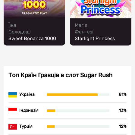
Їжа
Магія
Солодощі
Фентезі
Sweet Bonanza 1000
Starlight Princess
Топ Країн Гравців в слот Sugar Rush
Україна
81%
Індонезія
13%
Турція
12%