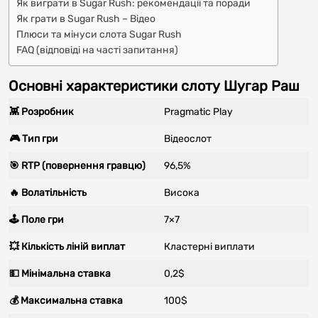
Як виграти в Sugar Rush: рекомендації та поради
Як грати в Sugar Rush – Відео
Плюси та мінуси слота Sugar Rush
FAQ (відповіді на часті запитання)
Основні характеристики cлoту Шугар Раш
👾 Розробник
Pragmatic Play
🎮 Тип гри
Відеослот
🎯 RTP (повернення гравцю)
96,5%
🔥 Волатільність
Висока
🕹️ Поле гри
7×7
💥 Кількість ліній виплат
Кластерні виплати
💵 Мінімальна ставка
0,2$
💰 Максимальна ставка
100$