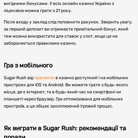
вигідними бонусами. У всіх онлайн казино України з
ліцензією можна грати з 21 року.
Після входу у заклад слід поповнити рахунок. Зверніть увагу,
за перший депозит ви отримаєте привітальний бонус, який
теж можна використати для ставок у слот, якщо це не
забороняється правилами казино.
Гра з мобільного
Sugar Rush від
прагматік
в казино доступний і на мобільних
пристроях для iOS та Android. Ви можете грати з будь-якого
місця, де є інтернет, та в будь-який час на смартфоні чи
планшеті через браузер. Гра оптимізована для мобільних
пристроїв, а це обіцяє захоплюючий ігровий процес.
Як виграти в Sugar Rush: рекомендації та
поради