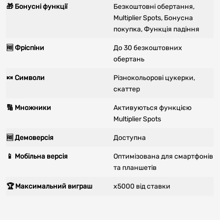
🎁 Бонусні функції
Безкоштовні обертання,
Multiplier Spots, Бонусна
покупка, Функція падіння
🆓 Фріспіни
До 30 безкоштовних
обертань
🍬 Символи
Різнокольорові цукерки,
скаттер
🔢 Множники
Активуються функцією
Multiplier Spots
🆓 Демоверсія
Доступна
📱 Мобільна версія
Оптимізована для смартфонів
та планшетів
🏆 Максимальний виграш
x5000 від ставки