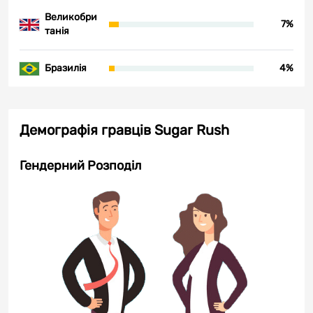
Великобри
7%
танія
Бразилія
4%
Демографія гравців Sugar Rush
Гендерний Розподіл