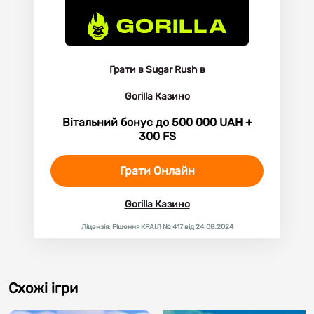
Грати в Sugar Rush в
Gorilla Казино
Вітальний бонус до 500 000 UAH +
300 FS
Грати Онлайн
Gorilla Казино
Ліцензія: Рішення КРАІЛ № 417 від 24.08.2024
Схожі ігри