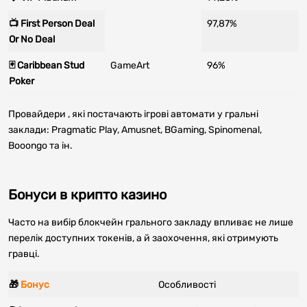
📺 First Person Deal
97,87%
Or No Deal
🃏 Caribbean Stud
GameArt
96%
Poker
Провайдери , які постачають ігрові автомати у гральні
заклади: Pragmatic Play, Amusnet, BGaming, Spinomenal,
Booongo та ін.
Бонуси в крипто казино
Часто на вибір блокчейн грального закладу впливає не лише
перелік доступних токенів, а й заохочення, які отримують
гравці.
🎁
Бонус
Особливості