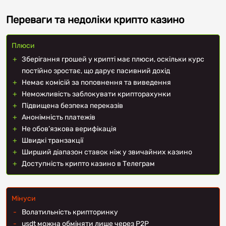
Переваги та недоліки крипто казино
Плюси
Зберігання грошей у крипті має плюси, оскільки курс
постійно зростає, що дарує пасивний дохід
Немає комісій за поповнення та виведення
Неможливість заблокувати крипторахунки
Підвищена безпека переказів
Анонімність платежів
Не обов’язкова верифікація
Швидкі транзакції
Ширший діапазон ставок ніж у звичайних казино
Доступність крипто казино в Телеграм
Мінуси
Волатильність крипторинку
usdt можна обміняти лише через P2P