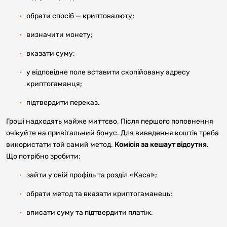
обрати спосіб — криптовалюту;
визначити монету;
вказати суму;
у відповідне поле вставити скопійовану адресу
криптогаманця;
підтвердити переказ.
Гроші надходять майже миттєво. Після першого поповнення
очікуйте на привітальний бонус. Для виведення коштів треба
використати той самий метод.
Комісія за кешаут відсутня
.
Що потрібно зробити:
зайти у свій профіль та розділ «Каса»;
обрати метод та вказати криптогаманець;
вписати суму та підтвердити платіж.