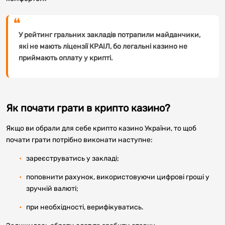
У рейтинг гральних закладів потрапили майданчики,
які не мають ліцензії КРАІЛ, бо легальні казино не
приймають оплату у крипті.
Як почати грати в крипто казино?
Якщо ви обрали для себе крипто казино України, то щоб
почати грати потрібно виконати наступне:
зареєструватись у закладі;
поповнити рахунок, використовуючи цифрові гроші у
зручній валюті;
при необхідності, верифікуватись.