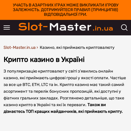
УЧАСТЬ В АЗАРТНИХ ІГРАХ МОЖЕ ВИКЛИКАТИ ІГРОВУ
ЗАЛЕЖНІСТЬ. ДОТРИМУЙТЕСЯ ПРАВИЛ (ПРИНЦИПІВ)
ВІДПОВІДАЛЬНОЇ ГРИ.
Slot-Master.in.ua
Казино, які приймають криптовалюту
Крипто казино в Україні
З популяризацію криптовалют у світі з’явились онлайн
казино, які приймають цифрові гроші у якості оплати. Частіше
за все це BTC, ETH, LTC та ін. Крипто казино має такий самий
асортимент та перелік бонусних пропозицій, які доступні у
фіатних гральних закладах. Розглянемо детальніше, що таке
казино крипто в Україні та які їх переваги.
Також ви
дізнаєтесь ТОП кращих майданчиків, які приймають крипту.