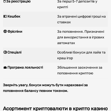
🖱️ За реєстрацію
За перші 5-7 депозитів у
крипті
💶 Кешбек
За втрачені цифрові гроші на
ставках
🤑 Фріспіни
За поповнення. Призначені
для використання в ігрових
автоматах
🧐 Спеціалі
Особливі бонуси для лайв та
краш ігор
💼 Програма лояльності
Збільшення заохочення за
поповнення криптою
Зверніть увагу, бонуси можуть бути нараховані за
поповнення балансу певним токеном.
Асортимент криптовалюти в крипто казино