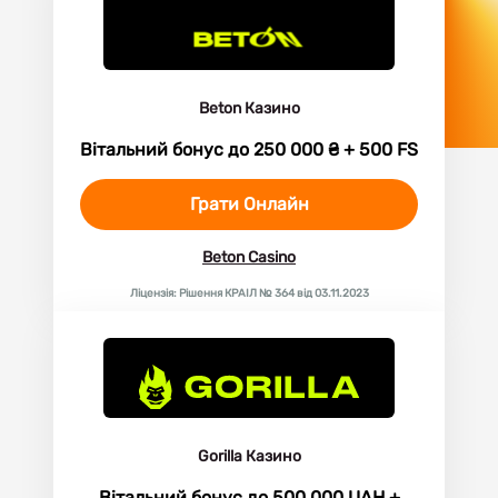
Beton Казино
Вітальний бонус до 250 000 ₴ + 500 FS
Грати Онлайн
Beton Casino
Ліцензія: Рішення КРАІЛ № 364 від 03.11.2023
Gorilla Казино
Вітальний бонус до 500 000 UAH +