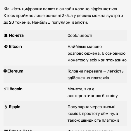
Кількість цифрових валют в онлайн казино відрізняється.
Хтось приймає лише основні 3-5, а у деяких можна зустріти
до 20 токенів. Найбільш популярні валюти:
💲 Монета
Особливості
🪙 Bitcoin
Найбільш масово
розповсюджена. Є основною
монетою у всіх криптоказино
🌐 Etereum
Головна перевага — легкість
здійснення платежів
⚡ Litecoin
Монета, яка є
альтернативною біткоїну
💧 Ripple
Популярна через низькі
комісії, простоту обміну, а
також швидкість платежів