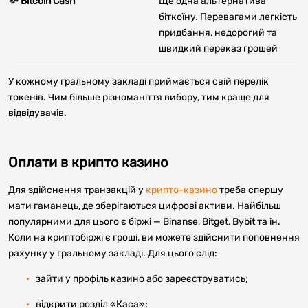
💸 Bitcoin Cash
Ще одна альтернатива
біткоїну. Перевагами легкість
придбання, недорогий та
швидкий переказ грошей
У кожному гральному закладі приймається свій перелік
токенів. Чим більше різноманіття вибору, тим краще для
відвідувачів.
Оплати в крипто казино
Для здійснення транзакцій у
крипто-казино
треба спершу
мати гаманець, де зберігаються цифрові активи. Найбільш
популярними для цього є біржі — Binanse, Bitget, Bybit та ін.
Коли на криптобіржі є гроші, ви можете здійснити поповнення
рахунку у гральному закладі. Для цього слід:
зайти у профіль казино або зареєструватись;
відкрити розділ «Каса»;