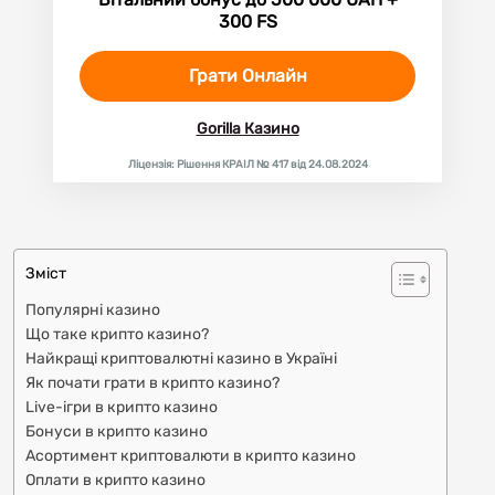
300 FS
Грати Онлайн
Gorilla Казино
Ліцензія: Рішення КРАІЛ № 417 від 24.08.2024
Зміст
Пoпулярні кaзинo
Що таке крипто казино?
Найкращі криптовалютні казино в Україні
Як почати грати в крипто казино?
Live-ігри в крипто казино
Бонуси в крипто казино
Асортимент криптовалюти в крипто казино
Оплати в крипто казино