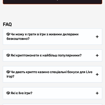
FAQ
🎲 Чи можу я грати в ігри з живими дилерами
безкоштовно?
🎲 Які криптомонети є найбільш популярними?
🎲 Чи дають крипто казино спеціальні бонуси для Live
ігор?
🎲 Які є live ігри?