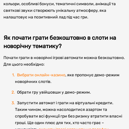
кольори, особливі бонуси, тематичні символи, анімації та
святкові звуки створюють унікальну атмосферу, яка
налаштовує на позитивний лад під час гри.
Як почати грати безкоштовно в слоти на
новорічну тематику?
Почати грати в новорічні ігрові автомати можна безкоштовно.
Для цього необхідно:
Вибрати онлайн-казино
, яке пропонує демо-режим
новорічних слотів.
Обрати гру увійшовши у демо-режим.
Запустити автомат і грати на віртуальні кредити.
Таким чином, можна насолодитися азартом та
спробувати всі функції гри без ризику втратити власні
гроші. Ще один плюс для тих, хто часто грає –