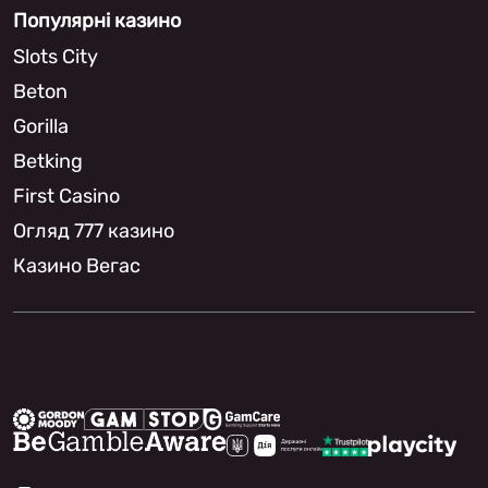
Популярні казино
Slots City
Beton
Gorilla
Betking
First Casino
Огляд 777 казино
Казино Вегас