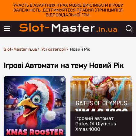
УЧАСТЬ В АЗАРТНИХ ІГРАХ МОЖЕ ВИКЛИКАТИ ІГРОВУ
ЗАЛЕЖНІСТЬ. ДОТРИМУЙТЕСЯ ПРАВИЛ (ПРИНЦИПІВ)
ВІДПОВІДАЛЬНОЇ ГРИ.
Slot-Master.in.ua
Усі категорії
Новий Рік
Ігрові Автомати на тему Новий Рік
Ігровий автомат
Gates Of Olympus
Xmas 1000