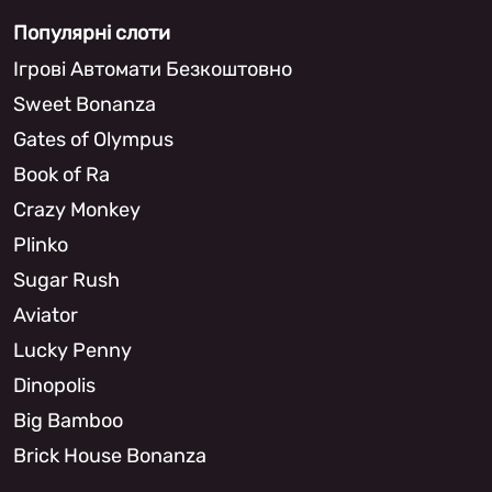
Популярні слоти
Ігрові Автомати Безкоштовно
Sweet Bonanza
Gates of Olympus
Book of Ra
Crazy Monkey
Plinko
Sugar Rush
Aviator
Lucky Penny
Dinopolis
Big Bamboo
Brick House Bonanza