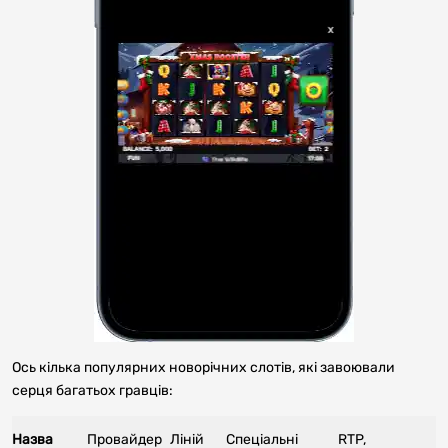
Ось кілька популярних новорічних слотів, які завоювали
серця багатьох гравців:
Назва
Провайдер
Ліній
Спеціальні
RTP,