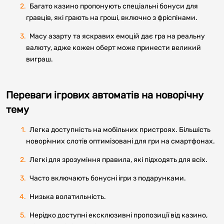
Багато казино пропонують спеціальні бонуси для
гравців, які грають на гроші, включно з фріспінами.
Масу азарту та яскравих емоцій дає гра на реальну
валюту, адже кожен оберт може принести великий
виграш.
Переваги ігрових автоматів на новорічну
тему
Легка доступність на мобільних пристроях. Більшість
новорічних слотів оптимізовані для гри на смартфонах.
Легкі для зрозуміння правила, які підходять для всіх.
Часто включають бонусні ігри з подарунками.
Низька волатильність.
Нерідко доступні ексклюзивні пропозиції від казино,