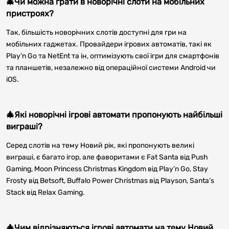
🎄Чи можна грати в новорічні слоти на мобільних
пристроях?
Так, більшість новорічних слотів доступні для гри на
мобільних гаджетах. Провайдери ігрових автоматів, такі як
Play’n Go та NetEnt та ін, оптимізують свої ігри для смартфонів
та планшетів, незалежно від операційної системи Android чи
iOS.
🎄Які новорічні ігрові автомати пропонують найбільші
виграші?
Серед слотів на тему Новий рік, які пропонують великі
виграші, є багато ігор, але фаворитами є Fat Santa від Push
Gaming, Moon Princess Christmas Kingdom від Play’n Go, Stay
Frosty від Betsoft, Buffalo Power Christmas від Playson, Santa’s
Stack від Relax Gaming.
🎄Чим відрізняються ігрові автомати на тему Новий