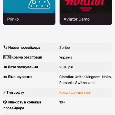
Plinko
Aviator Demo
🏷️ Назва провайдера
Spribe
🇺🇦 Країна реєстрації
Україна
📅 Дата заснування
2018 рік
📜 Ліцензування
Gibraltar, United Kingdom, Malta,
Romania, Switzerland
⚡ Тип софту
Краш (швидкі ігри)
🎲 Кількість в колекції
10+
провайдера