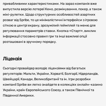
привабливими характеристиками. На зараз компанія вже
випустила версію лотереї Кено, розмінування, покер, а також
міні-рулетки. Щодо структурних особливостей азартних
розваг від Spribe, то це мінімалістичні інтерфейси з ігровою
сіткою в центрі екрану, зрозумілий геймплей та меню для
регулювання параметрів ставки. Кнопка «Старт», виклик
інформації стосовно правил гри та інші важливі опції
розташовані в зручному порядку.
Ліцензія
Сьогодні провайдер володіє ліцензіями від багатьох
регуляторів: Мальти, України, Хорватії, Болгарії, Нідерландів,
Швейцарії, Канади, Великобританії та ін. Ігри розробки
компанії Spribe ви легко знайдете в колекціях онлайн-казино
України, країн Європейського Союзу, а також Північної та
Південної Америки.