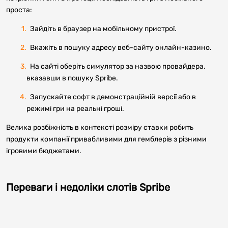
проста:
Зайдіть в браузер на мобільному пристрої.
Вкажіть в пошуку адресу веб-сайту онлайн-казино.
На сайті оберіть симулятор за назвою провайдера,
вказавши в пошуку Spribe.
Запускайте софт в демонстраційній версії або в
режимі гри на реальні гроші.
Велика розбіжність в контексті розміру ставки робить
продукти компанії привабливими для гемблерів з різними
ігровими бюджетами.
Переваги і недоліки слотів Spribe