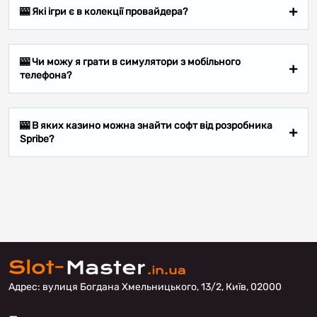
🎰 Які ігри є в колекції провайдера?
🎰 Чи можу я грати в симулятори з мобільного
телефона?
🎰 В яких казино можна знайти софт від розробника
Spribe?
Aдрec: вулиця Богдана Хмельницького, 13/2, Київ, 02000