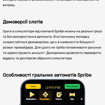
виграш.
Демоверсії слотів
Грати в симулятори від компанії Spribe можна на реальні гроші
та без використання депозита. В останньому випадку
скористайтеся демоверсією, що є в наявності в більшості
розваг провайдера. Для цього не треба поповнювати рахунок
та зареєструвати аккаунт. Деморежим дозволить перевірити
віддачу та дисперсію обраного симулятора.
Особливості гральних автоматів Spribe