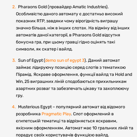
Pharaons Gold (провайдер Amatic Industries).
Особливістю даного автомату є достатньо високий
показник RTP, завдяки чому вірогідність виграшу
значно більша, ніж в інших слотах. На відміну від інших
автоматів даної категорії, в Pharaons Gold відсутня
бонусна гра, при цьому гравці гідно оцінять такі
символи, як скатер і вайлд.
Sun of Egypt (
demo sun of egypt 3
). Даний автомат
займає лідируючу позицію серед слотів з тематикою
Пірамід. Яскраве оформлення, функції вайлд та Hold and
Win, 25 виграшних ліній сподобаються прихильникам
азартних розваг та забезпечать цікаву та захоплюючу
гру.
Musterious Egypt – популярний автомат від відомого
розробника
Pragmatic Play
. Слот оформлений в
єгипетській тематиці та відрізняється яскравим,
якісним оформленням. Автомат має 10 гральних ліній та
порадує своїх користувачів функцією вайлд.