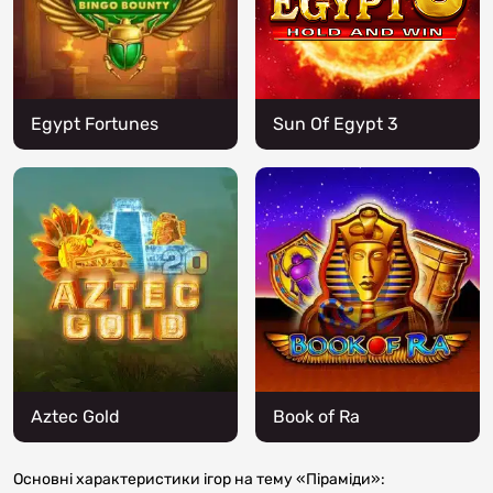
Egypt Fortunes
Sun Of Egypt 3
Aztec Gold
Book of Ra
Основні характеристики ігор на тему «Піраміди»: