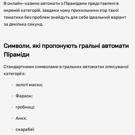
В онлайн-казино автомати з Пірамідами представлені в
окремій категорій, завдяки чому прихильники ігор такої
тематики без проблем знайдуть для себе ідеальний варіант
за декілька секунд.
Символи, які пропонують гральні автомати
Піраміди
Стандартними символами в гральних автоматах описуваної
категорії є:
золоті маски;
Фараон;
гробниці;
Анкх;
скарабеї;