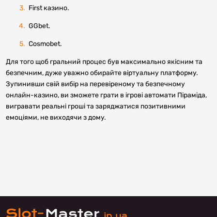
First казино.
GGbet.
Cosmobet.
Для того щоб гральний процес був максимально якісним та
безпечним, дуже уважно обирайте віртуальну платформу.
Зупинивши свій вибір на перевіреному та безпечному
онлайн-казино, ви зможете грати в ігрові автомати Піраміда,
вигравати реальні гроші та заряджатися позитивними
емоціями, не виходячи з дому.