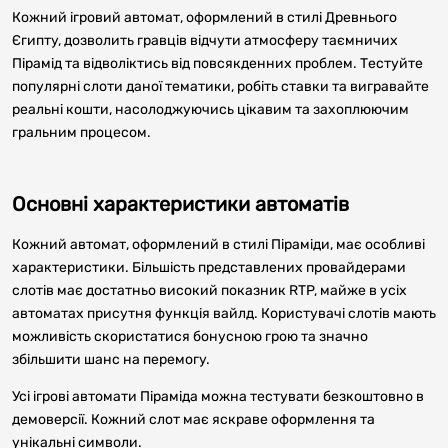
Кожний ігровий автомат, оформлений в стилі Древнього
Єгипту, дозволить гравців відчути атмосферу таємничих
Пірамід та відволіктись від повсякденних проблем. Тестуйте
популярні слоти даної тематики, робіть ставки та вигравайте
реальні кошти, насолоджуючись цікавим та захоплюючим
гральним процесом.
Основні характеристики автоматів
Кожний автомат, оформлений в стилі Піраміди, має особливі
характеристики. Більшість представлених провайдерами
слотів має достатньо високий показник RTP, майже в усіх
автоматах присутня функція вайлд. Користувачі слотів мають
можливість скористатися бонусною грою та значно
збільшити шанс на перемогу.
Усі ігрові автомати Піраміда можна тестувати безкоштовно в
демоверсії. Кожний слот має яскраве оформлення та
унікальні символи.