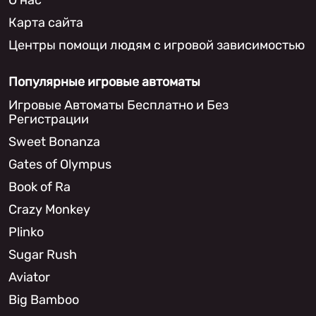
Карта сайта
Центры помощи людям с игровой зависимостью
Популярные игровые автоматы
Игровые Автоматы Бесплатно и Без
Регистрации
Sweet Bonanza
Gates of Olympus
Book of Ra
Crazy Monkey
Plinko
Sugar Rush
Aviator
Big Bamboo