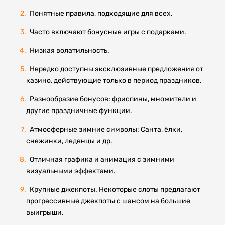
Понятные правила, подходящие для всех.
Часто включают бонусные игры с подарками.
Низкая волатильность.
Нередко доступны эксклюзивные предложения от
казино, действующие только в период праздников.
Разнообразие бонусов: фриспины, множители и
другие праздничные функции.
Атмосферные зимние символы: Санта, ёлки,
снежинки, леденцы и др.
Отличная графика и анимация с зимними
визуальными эффектами.
Крупные джекпоты. Некоторые слоты предлагают
прогрессивные джекпоты с шансом на большие
выигрыши.