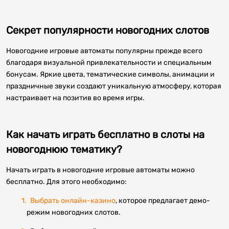
Секрет популярности новогодних слотов
Новогодние игровые автоматы популярны прежде всего
благодаря визуальной привлекательности и специальным
бонусам. Яркие цвета, тематические символы, анимации и
праздничные звуки создают уникальную атмосферу, которая
настраивает на позитив во время игры.
Как начать играть бесплатно в слоты на
новогоднюю тематику?
Начать играть в новогодние игровые автоматы можно
бесплатно. Для этого необходимо:
Выбрать онлайн-казино
, которое предлагает демо-
режим новогодних слотов.