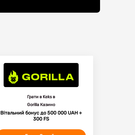
Грати в Keks в
Gorilla Казино
Вітальний бонус до 500 000 UAH +
300 FS