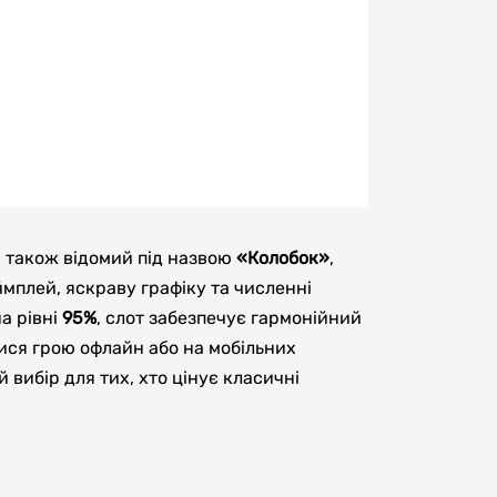
 також відомий під назвою
«Колобок»
,
мплей, яскраву графіку та численні
а рівні
95%
, слот забезпечує гармонійний
ися грою офлайн або на мобільних
 вибір для тих, хто цінує класичні