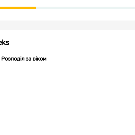
eks
Розподіл за віком