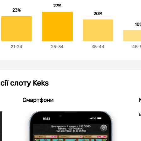
сії слоту Keks
Смартфони