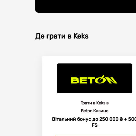
Де грати в Keks
Грати в Keks в
Beton Казино
Вітальний бонус до 250 000 ₴ + 50
FS