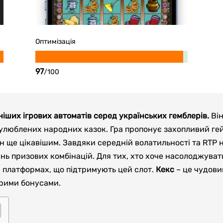
Оптимізація
97
/100
еніших ігрових автоматів серед українських гемблерів.
Він
люблених народних казок. Гра пропонує захопливий гей
ін ще цікавішим. Завдяки середній волатильності та RTP н
нь призових комбінацій. Для тих, хто хоче насолоджуват
 платформах, що підтримують цей слот.
Кекс
– це чудовий
рими бонусами.