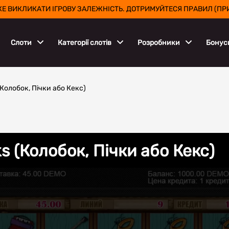
ЖЕ ВИКЛИКАТИ ІГРОВУ ЗАЛЕЖНІСТЬ. ДОТРИМУЙТЕСЯ ПРАВИЛ (ПРИ
Слоти
Категорії слотів
Розробники
Бонус
(Колобок, Пічки або Кекс)
s (Колобок, Пічки або Кекс)