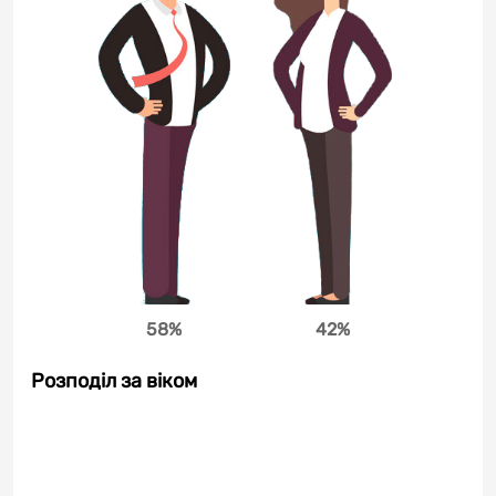
58%
42%
Розподіл за віком