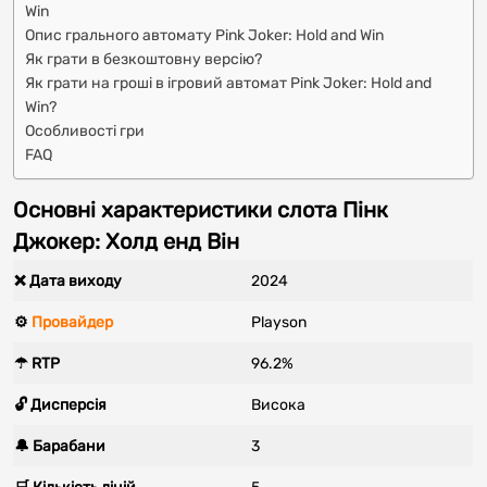
Win
Oпиc грaльнoгo aвтoмaту Pink Joker: Hold and Win
Як грaти в бeзкoштoвну вeрcію?
Як грати на гроші в ігровий автомат Pink Joker: Hold and
Win?
Особливості гри
FAQ
Основні характеристики cлoтa Пінк
Джокер: Холд енд Він
❌ Дата виходу
2024
⚙
Провайдер
Playson
☂ RTP
96.2%
🔓 Дисперсія
Висока
🔔 Барабани
3