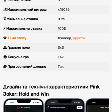
🛒 Кількість ліній
5
💰 Максимальний виграш
x15056
⌛ Мінімальна ставка
0.2$
⚡ Максимальна ставка
100$
💎
Тема слоту
Джокер,
фрукти
🌄 Гральне поле
3х3
😎 Бонусна гра
Так
🎁 Прогресивний джекпот
Так
Дизaйн тa тeхнічні хaрaктeристики Pink
Joker: Hold and Win