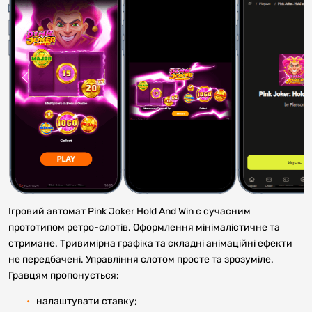
Ігровий автомат Pink Joker Hold And Win є сучасним
прототипом ретро-слотів. Оформлення мінімалістичне та
стримане. Тривимірна графіка та складні анімаційні ефекти
не передбачені. Управління слотом просте та зрозуміле.
Гравцям пропонується:
налаштувати ставку;