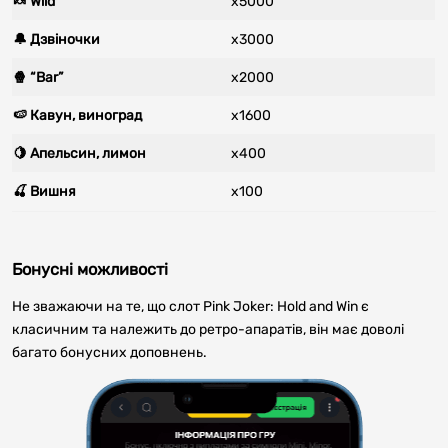
🍬 Wild
х5000
🔔 Дзвіночки
х3000
🍿 “Bar”
х2000
🍉 Кавун, виноград
х1600
🍋 Апельсин, лимон
х400
🍒 Вишня
х100
Бонусні можливості
Не зважаючи на те, що слот Pink Joker: Hold and Win є
класичним та належить до ретро-апаратів, він має доволі
багато бонусних доповнень.