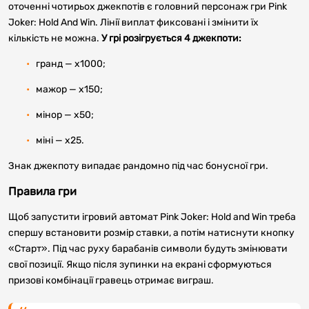
оточенні чотирьох джекпотів є головний персонаж гри Pink
Joker: Hold And Win. Лінії виплат фиксовані і змінити їх
кількість не можна.
У грі розігрується 4 джекпоти:
гранд — х1000;
мажор — х150;
мінор — х50;
міні — х25.
Знак джекпоту випадає рандомно під час бонусної гри.
Правила гри
Щоб запустити ігровий автомат Pink Joker: Hold and Win треба
спершу встановити розмір ставки, а потім натиснути кнопку
«Старт». Під час руху барабанів символи будуть змінювати
свої позиції. Якщо після зупинки на екрані сформуються
призові комбінації гравець отримає виграш.