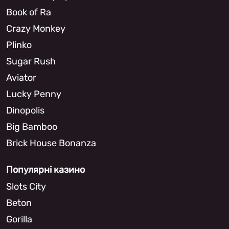
Book of Ra
Crazy Monkey
Plinko
Sugar Rush
Aviator
Lucky Penny
Dinopolis
Big Bamboo
Brick House Bonanza
Популярні казино
Slots City
Beton
Gorilla