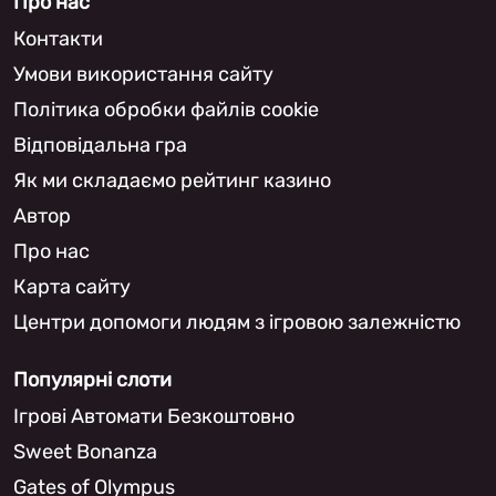
Про нас
Контакти
Умови використання сайту
Політика обробки файлів cookie
Відповідальна гра
Як ми складаємо рейтинг казино
Автор
Про нас
Карта сайту
Центри допомоги людям з ігровою залежністю
Популярні слоти
Ігрові Автомати Безкоштовно
Sweet Bonanza
Gates of Olympus