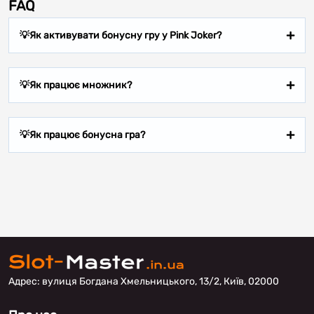
FAQ
💡Як активувати бонусну гру у Pink Joker?
💡Як працює множник?
💡Як працює бонусна гра?
Aдрec: вулиця Богдана Хмельницького, 13/2, Київ, 02000