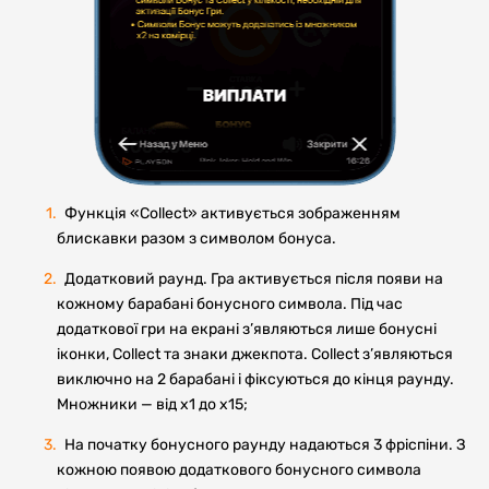
Функція «Collect» активується зображенням
блискавки разом з символом бонуса.
Додатковий раунд. Гра активується після появи на
кожному барабані бонусного символа. Під час
додаткової гри на екрані з’являються лише бонусні
іконки, Collect та знаки джекпота. Collect з’являються
виключно на 2 барабані і фіксуються до кінця раунду.
Множники — від х1 до х15;
На початку бонусного раунду надаються 3 фріспіни. З
кожною появою додаткового бонусного символа