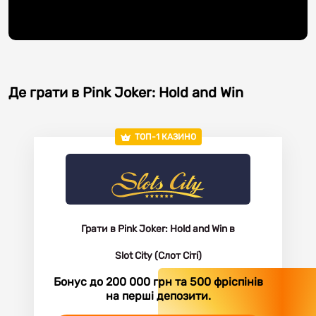
Де грати в Pink Joker: Hold and Win
Грати в Pink Joker: Hold and Win в
Slot City (Слот Сіті)
Бонус до 200 000 грн та 500 фріспінів
на перші депозити.