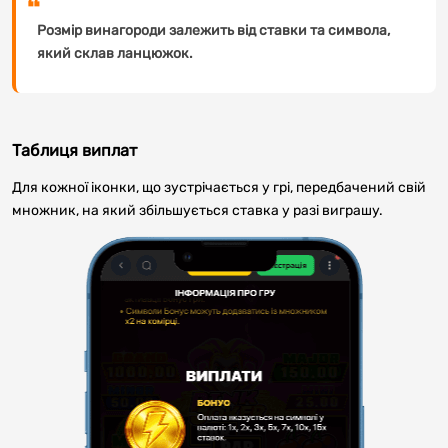
Розмір винагороди залежить від ставки та символа,
який склав ланцюжок.
Тaблиця виплaт
Для кожної іконки, що зустрічається у грі, передбачений свій
множник, на який збільшується ставка у разі виграшу.