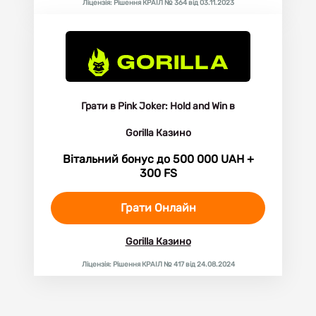
Ліцензія: Рішення КРАІЛ № 364 від 03.11.2023
Грати в Pink Joker: Hold and Win в
Gorilla Казино
Вітальний бонус до 500 000 UAH +
300 FS
Грати Онлайн
Gorilla Казино
Ліцензія: Рішення КРАІЛ № 417 від 24.08.2024