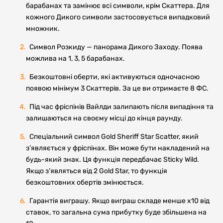
барабанах та замінює всі символи, крім Скаттера. Для
кожного Дикого символи застосовується випадковий
множник.
Символ Розкиду — панорама Дикого Заходу. Поява
можлива на 1, 3, 5 барабанах.
Безкоштовні оберти, які активуються одночасною
появою мінімум 3 Скаттерів. За це ви отримаєте 8 ФС.
Під час фріспінів Вайлди залипають після випадіння та
залишаються на своєму місці до кінця раунду.
Спеціальний символ Gold Sheriff Star Scatter, який
з’являється у фріспінах. Він може бути накладений на
будь-який знак. Ця функція передбачає Sticky Wild.
Якщо з’являться від 2 Gold Star, то функція
безкоштовних обертів змінюється.
Гарантія виграшу. Якщо виграш складе менше х10 від
ставок, то загальна сума прибутку буде збільшена на