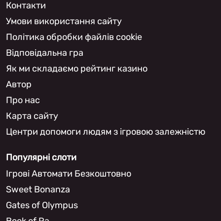
Контакти
Умови використання сайту
Політика обробки файлів cookie
Відповідальна гра
Як ми складаємо рейтинг казино
Автор
Про нас
Карта сайту
Центри допомоги людям з ігровою залежністю
Популярні слоти
Ігрові Автомати Безкоштовно
Sweet Bonanza
Gates of Olympus