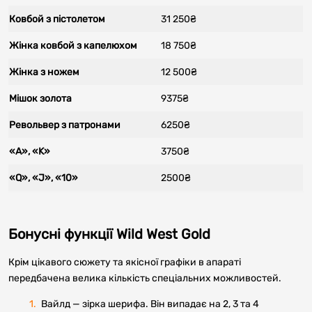
Ковбой з пістолетом
31 250₴
Жінка ковбой з капелюхом
18 750₴
Жінка з ножем
12 500₴
Мішок золота
9375₴
Револьвер з патронами
6250₴
«A», «K»
3750₴
«Q», «J», «10»
2500₴
Бонусні функції Wild West Gold
Крім цікавого сюжету та якісної графіки в апараті
передбачена велика кількість спеціальних можливостей.
Вайлд — зірка шерифа. Він випадає на 2, 3 та 4