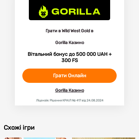
Грати в Wild West Gold в
Gorilla Казино
Вітальний бонус до 500 000 UAH +
300 FS
Грати Онлайн
Gorilla Казино
Ліцензія: Рішення КРАІЛ № 417 від 24.08.2024
Схожі ігри