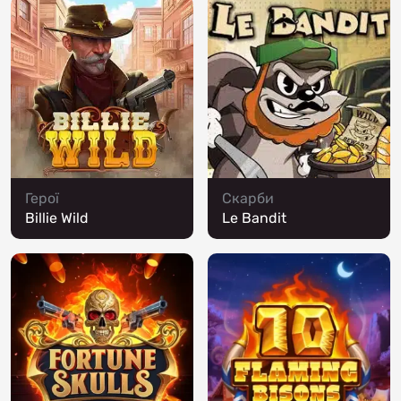
Герої
Скарби
Billie Wild
Le Bandit