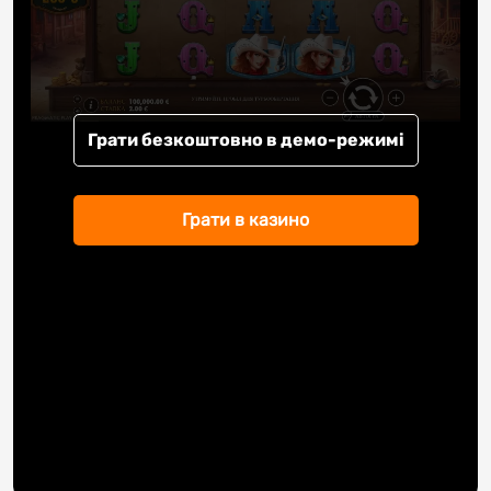
Грати безкоштовно в демо-режимі
Грати в казино