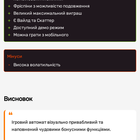
Фріспіни з можливістю подовження
Великий максимальний виграш
Є Вайлд та Скаттер
Доступний демо режим
Можна грати з мобільного
Мінуси
Висока волатильність
Висновок
Ігровий автомат візуально привабливий та
наповнений чудовими бонусними функціями.