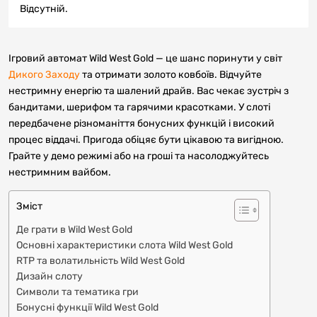
Відсутній.
Ігровий автомат Wild West Gold — це шанс поринути у світ
Дикого Заходу
та отримати золото ковбоїв. Відчуйте
нестримну енергію та шалений драйв. Вас чекає зустріч з
бандитами, шерифом та гарячими красотками. У слоті
передбачене різноманіття бонусних функцій і високий
процес віддачі. Пригода обіцяє бути цікавою та вигідною.
Грайте у демо режимі або на гроші та насолоджуйтесь
нестримним вайбом.
Зміст
Де грати в Wild West Gold
Основні характеристики слота Wild West Gold
RTP та волатильність Wild West Gold
Дизайн слоту
Символи та тематика гри
Бонусні функції Wild West Gold