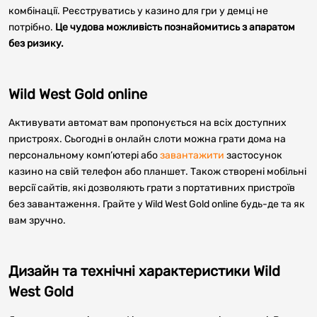
комбінації. Реєструватись у казино для гри у демці не
потрібно.
Це чудова можливість познайомитись з апаратом
без ризику.
Wild West Gold online
Активувати автомат вам пропонується на всіх доступних
пристроях. Сьогодні в онлайн слоти можна грати дома на
персональному комп’ютері або
завантажити
застосунок
казино на свій телефон або планшет. Також створені мобільні
версії сайтів, які дозволяють грати з портативних пристроїв
без завантаження. Грайте у Wild West Gold online будь-де та як
вам зручно.
Дизайн та технічні характеристики Wild
West Gold