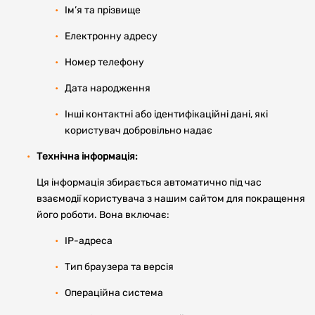
Ім’я та прізвище
Електронну адресу
Номер телефону
Дата народження
Інші контактні або ідентифікаційні дані, які
користувач добровільно надає
Технічна інформація:
Ця інформація збирається автоматично під час
взаємодії користувача з нашим сайтом для покращення
його роботи. Вона включає:
IP-адреса
Тип браузера та версія
Операційна система