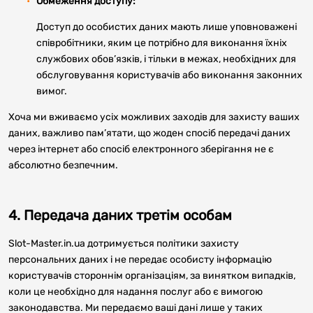
Обмеження доступу:
Доступ до особистих даних мають лише уповноважені
співробітники, яким це потрібно для виконання їхніх
службових обов’язків, і тільки в межах, необхідних для
обслуговування користувачів або виконання законних
вимог.
Хоча ми вживаємо усіх можливих заходів для захисту ваших
даних, важливо пам’ятати, що жоден спосіб передачі даних
через інтернет або спосіб електронного зберігання не є
абсолютно безпечним.
4. Передача даних третім особам
Slot-Master.in.ua дотримується політики захисту
персональних даних і не передає особисту інформацію
користувачів стороннім організаціям, за винятком випадків,
коли це необхідно для надання послуг або є вимогою
законодавства. Ми передаємо ваші дані лише у таких