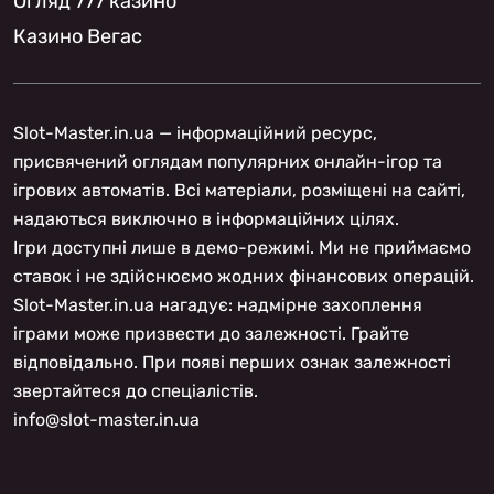
Огляд 777 казино
Казино Вегас
Slot-Master.in.ua — інформаційний ресурс,
присвячений оглядам популярних онлайн-ігор та
ігрових автоматів. Всі матеріали, розміщені на сайті,
надаються виключно в інформаційних цілях.
Ігри доступні лише в демо-режимі. Ми не приймаємо
ставок і не здійснюємо жодних фінансових операцій.
Slot-Master.in.ua нагадує: надмірне захоплення
іграми може призвести до залежності. Грайте
відповідально. При появі перших ознак залежності
звертайтеся до спеціалістів.
info@slot-master.in.ua