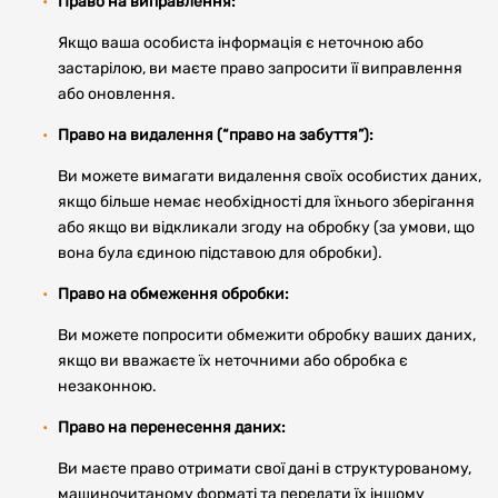
Право на виправлення:
Якщо ваша особиста інформація є неточною або
застарілою, ви маєте право запросити її виправлення
або оновлення.
Право на видалення (“право на забуття”):
Ви можете вимагати видалення своїх особистих даних,
якщо більше немає необхідності для їхнього зберігання
або якщо ви відкликали згоду на обробку (за умови, що
вона була єдиною підставою для обробки).
Право на обмеження обробки:
Ви можете попросити обмежити обробку ваших даних,
якщо ви вважаєте їх неточними або обробка є
незаконною.
Право на перенесення даних:
Ви маєте право отримати свої дані в структурованому,
машиночитаному форматі та передати їх іншому