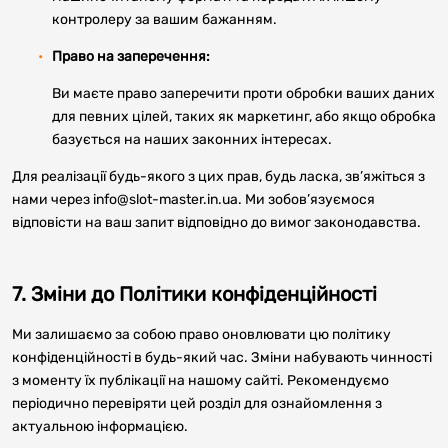
контролеру за вашим бажанням.
Право на заперечення:
Ви маєте право заперечити проти обробки ваших даних
для певних цілей, таких як маркетинг, або якщо обробка
базується на наших законних інтересах.
Для реалізації будь-якого з цих прав, будь ласка, зв’яжіться з
нами через info@slot-master.in.ua. Ми зобов’язуємося
відповісти на ваш запит відповідно до вимог законодавства.
7. Зміни до Політики конфіденційності
Ми залишаємо за собою право оновлювати цю політику
конфіденційності в будь-який час. Зміни набувають чинності
з моменту їх публікації на нашому сайті. Рекомендуємо
періодично перевіряти цей розділ для ознайомлення з
актуальною інформацією.