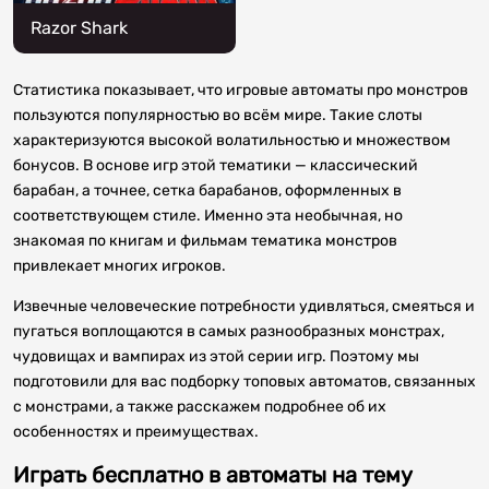
Razor Shark
Статистика показывает, что игровые автоматы про монстров
пользуются популярностью во всём мире. Такие слоты
характеризуются высокой волатильностью и множеством
бонусов. В основе игр этой тематики — классический
барабан, а точнее, сетка барабанов, оформленных в
соответствующем стиле. Именно эта необычная, но
знакомая по книгам и фильмам тематика монстров
привлекает многих игроков.
Извечные человеческие потребности удивляться, смеяться и
пугаться воплощаются в самых разнообразных монстрах,
чудовищах и вампирах из этой серии игр. Поэтому мы
подготовили для вас подборку топовых автоматов, связанных
с монстрами, а также расскажем подробнее об их
особенностях и преимуществах.
Играть бесплатно в автоматы на тему