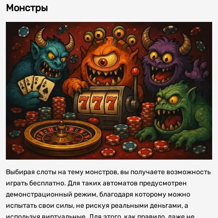
Монстры
Выбирая слоты на тему монстров, вы получаете возможность
играть бесплатно. Для таких автоматов предусмотрен
демонстрационный режим, благодаря которому можно
испытать свои силы, не рискуя реальными деньгами, а
используя виртуальные. Для этого, как правило, даже не