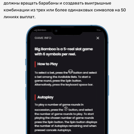
должны вращать барабаны и создавать выигрышные
комбинации из трех или более одинаковых символов на 50
линиях выплат.