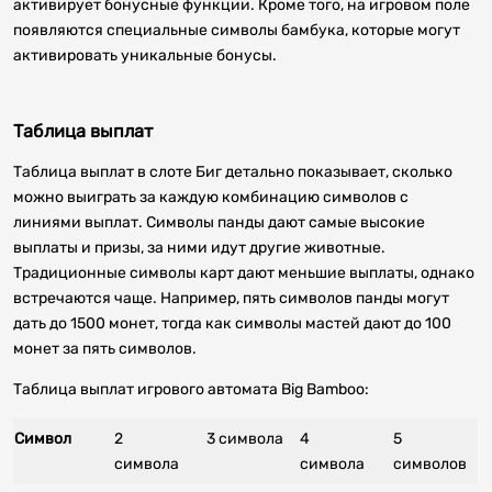
активирует бонусные функции. Кроме того, на игровом поле
появляются специальные символы бамбука, которые могут
активировать уникальные бонусы.
Таблица выплат
Таблица выплат в слоте Биг детально показывает, сколько
можно выиграть за каждую комбинацию символов с
линиями выплат. Символы панды дают самые высокие
выплаты и призы, за ними идут другие животные.
Традиционные символы карт дают меньшие выплаты, однако
встречаются чаще. Например, пять символов панды могут
дать до 1500 монет, тогда как символы мастей дают до 100
монет за пять символов.
Таблица выплат игрового автомата Big Bamboo:
Символ
2
3 символа
4
5
символа
символа
символов