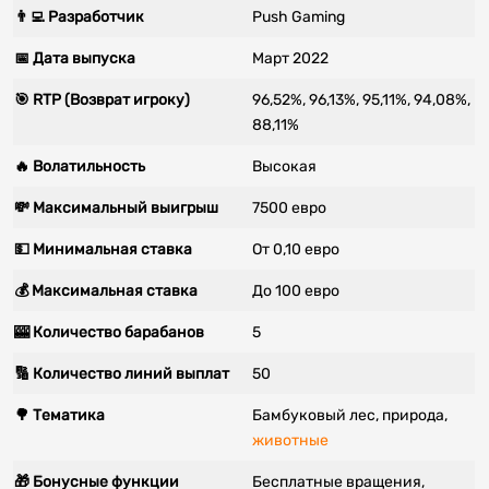
👨‍💻 Разработчик
Push Gaming
📅 Дата выпуска
Март 2022
🎯 RTP (Возврат игроку)
96,52%, 96,13%, 95,11%, 94,08%,
88,11%
🔥 Волатильность
Высокая
💸 Максимальный выигрыш
7500 евро
💵 Минимальная ставка
От 0,10 евро
💰 Максимальная ставка
До 100 евро
🎰 Количество барабанов
5
🔢 Количество линий выплат
50
🌳 Тематика
Бамбуковый лес, природа,
животные
🎁 Бонусные функции
Бесплатные вращения,