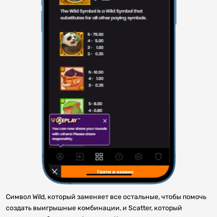
Символ Wild, который заменяет все остальные, чтобы помочь
создать выигрышные комбинации, и Scatter, который