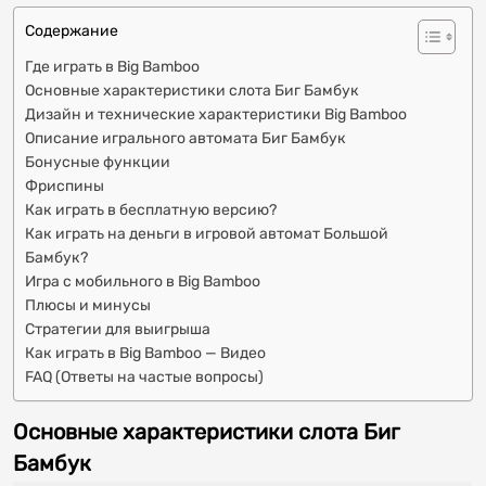
Содержание
Где играть в Big Bamboo
Основные характеристики слота Биг Бамбук
Дизайн и технические характеристики Big Bamboo
Описание игрального автомата Биг Бамбук
Бонусные функции
Фриспины
Как играть в бесплатную версию?
Как играть на деньги в игровой автомат Большой
Бамбук?
Игра с мобильного в Big Bamboo
Плюсы и минусы
Стратегии для выигрыша
Как играть в Big Bamboo — Видео
FAQ (Ответы на частые вопросы)
Основные характеристики слота Биг
Бамбук