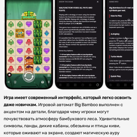
Игра имеет современный интерфейс, который легко освоить
даже новичкам.
Игровой автомат Big Bamboo выполнен с
акцентом на детали, благодаря чему игроки могут
почувствовать атмосферу бамбукового леса. Удивительные
символы, панды, дикие кабаны, обезьяны и птицы киви,
которые оживают на экране, создают магическую ауру