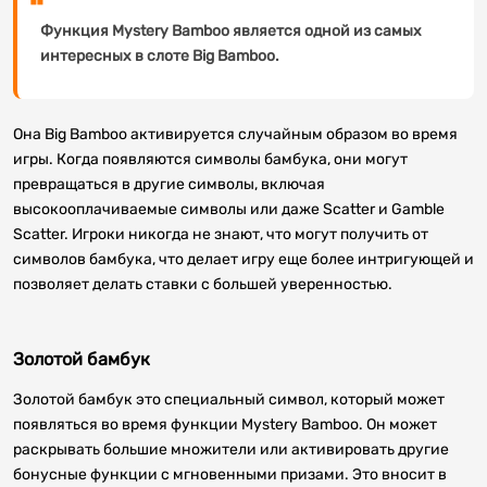
Функция Mystery Bamboo является одной из самых
интересных в слоте Big Bamboo.
Она Big Bamboo активируется случайным образом во время
игры. Когда появляются символы бамбука, они могут
превращаться в другие символы, включая
высокооплачиваемые символы или даже Scatter и Gamble
Scatter. Игроки никогда не знают, что могут получить от
символов бамбука, что делает игру еще более интригующей и
позволяет делать ставки с большей уверенностью.
Золотой бамбук
Золотой бамбук это специальный символ, который может
появляться во время функции Mystery Bamboo. Он может
раскрывать большие множители или активировать другие
бонусные функции с мгновенными призами. Это вносит в