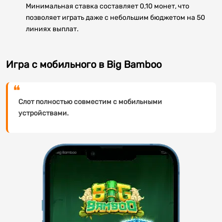
Минимальная ставка составляет 0,10 монет, что
позволяет играть даже с небольшим бюджетом на 50
линиях выплат.
Игра с мобильного в Big Bamboo
Слот полностью совместим с мобильными
устройствами.