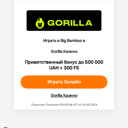
Играть в Big Bamboo в
Gorilla Казино
Приветственный бонус до 500 000
UAH + 300 FS
Играть Онлайн
Gorilla Казино
Лицензия: Решение КРАИЛ № 417 от 24.08.2024