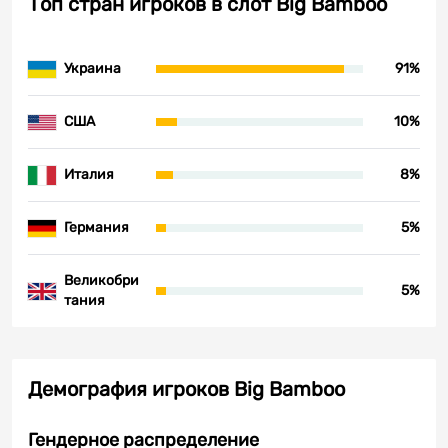
Топ стран игроков в слот Big Bamboo
Украина
91%
США
10%
Италия
8%
Германия
5%
Великобри
5%
тания
Демография игроков Big Bamboo
Гендерное распределение