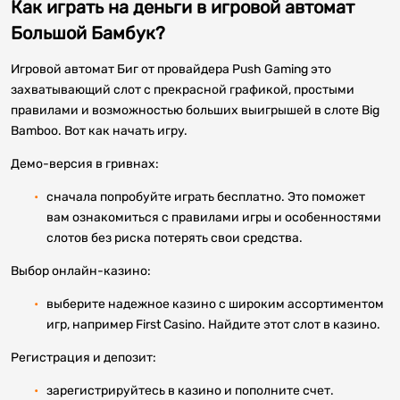
Как играть на деньги в игровой автомат
Большой Бамбук?
Игровой автомат Биг от провайдера Push Gaming это
захватывающий слот с прекрасной графикой, простыми
правилами и возможностью больших выигрышей в слоте Big
Bamboo. Вот как начать игру.
Демо-версия в гривнах:
сначала попробуйте играть бесплатно. Это поможет
вам ознакомиться с правилами игры и особенностями
слотов без риска потерять свои средства.
Выбор онлайн-казино:
выберите надежное казино с широким ассортиментом
игр, например First Casino. Найдите этот слот в казино.
Регистрация и депозит:
зарегистрируйтесь в казино и пополните счет.