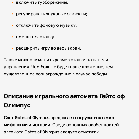
включить турборежимы;
регулировать звуковые эффекты;
отключить фоновую музыку;
сменить заставку;
расширить игру во весь экран.
Также можно изменить размер ставки на панели
управления. Чем больше будет ваше вложение, тем
существеннее вознаграждение в случае победы.
Описание игрального автомата Гейтс оф
Олимпус
Слот Gates of Olympus предлагает погрузиться в мир
мифологии и истории.
Среди основных особенностей
автомата Gates of Olympus следует отметить: