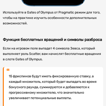
Используйте в Gates of Olympus от Pragmatic режим для того,
чтобы на практике изучить особенности дополнительных
возможностей.
Функция бесплатных вращений и символы разброса
Если на игровом поле выпадет 4 символа Зевса, который
выполняет роль Scatter, вам начислят бесплатные вращения
в слоте Gates of Olympus.
15 фриспинов будут иметь фиксированную ставку, а
каждый множитель, который будет выпадать во время
бонусного раунда, суммируются и добавляются к
прогрессивному множителю, что значительно
увеличивает потенциальные выплаты.