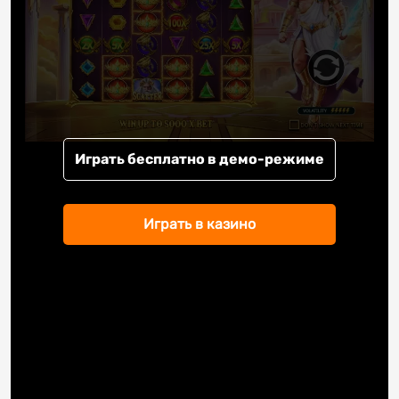
Играть бесплатно в демо-режиме
Играть в казино