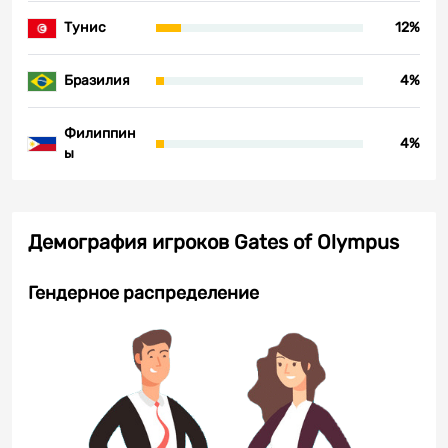
Тунис
12%
Бразилия
4%
Филиппин
4%
ы
Демография игроков Gates of Olympus
Гендерное распределение