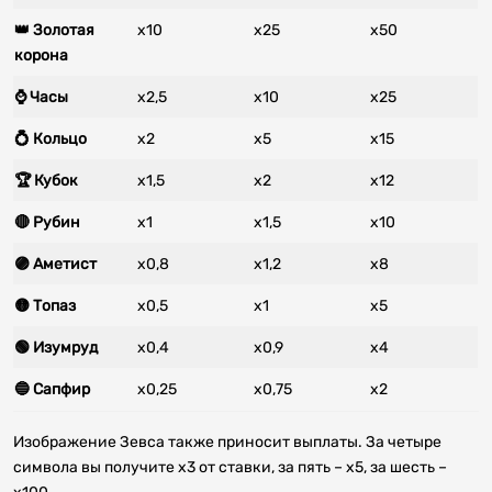
👑 Золотая
х10
х25
х50
корона
⌚ Часы
х2,5
х10
х25
💍 Кольцо
х2
х5
х15
🏆 Кубок
х1,5
х2
х12
🔴 Рубин
х1
х1,5
х10
🟣 Аметист
х0,8
х1,2
х8
🟡 Топаз
х0,5
х1
х5
🟢 Изумруд
х0,4
х0,9
х4
🔵 Сапфир
х0,25
х0,75
х2
Изображение Зевса также приносит выплаты. За четыре
символа вы получите х3 от ставки, за пять – х5, за шесть –