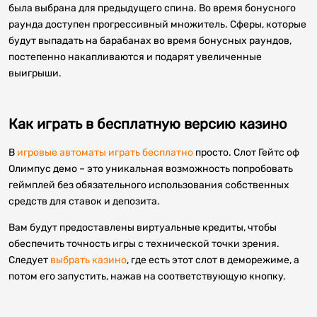
была выбрана для предыдущего спина. Во время бонусного
раунда доступен прогрессивный множитель. Сферы, которые
будут выпадать на барабанах во время бонусных раундов,
постепенно накапливаются и подарят увеличенные
выигрыши.
Как играть в бесплатную версию казино
В
игровые автоматы играть бесплатно
просто. Слот Гейтс оф
Олимпус демо – это уникальная возможность попробовать
геймплей без обязательного использования собственных
средств для ставок и депозита.
Вам будут предоставлены виртуальные кредиты, чтобы
обеспечить точность игры с технической точки зрения.
Следует
выбрать казино
, где есть этот слот в деморежиме, а
потом его запустить, нажав на соответствующую кнопку.