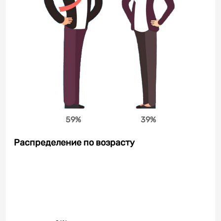
59%
39%
Распределение по возрасту