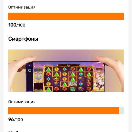
Оптимизация
100
/100
Смартфоны
Оптимизация
96
/100