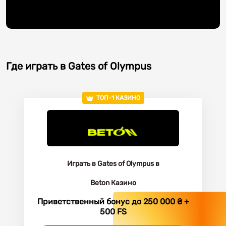
Где играть в Gates of Olympus
Играть в Gates of Olympus в
Beton Казино
Приветственный бонус до 250 000 ₴ +
500 FS