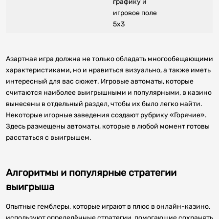
графику и
игровое поле
5х3
Азартная игра должна не только обладать многообещающими
характеристиками, но и нравиться визуально, а также иметь
интересный для вас сюжет. Игровые автоматы, которые
считаются наиболее выигрышными и популярными, в казино
вынесены в отдельный раздел, чтобы их было легко найти.
Некоторые игорные заведения создают рубрику «Горячие».
Здесь размещены автоматы, которые в любой момент готовы
расстаться с выигрышем.
Алгоритмы и популярные стратегии
выигрыша
Опытные гемблеры, которые играют в плюс в онлайн-казино,
используют определённые стратегии, помогающие сохранять