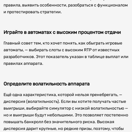
правила, выявить особенности, разобраться с функционалом
и протестировать стратегии.
Играйте в автоматах с высоким процентом отдачи
Главный совет тем, кто хочет понять, как обыграть игровые
автоматы, — выбирать слоты с высоким RTP от известных
разработчиков. Этот показатель указан в таблице выплат или
правилах аппарата.
Определите волатильность аппарата
Ещё одна характеристика, которой нельзя пренебрегать, —
дисперсия (волатильность). Если вы хотите получать частые
выигрыши, выбирайте симулятор с низкой волатильностью —
но и выигрыши будут небольшими. Это позволяет постепенно
повышать банкролл без значительного риска. Высокая
дисперсия дарит крупные, но редкие призы, поэтому, чтобы