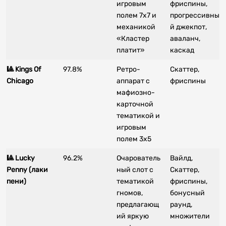
игровым
фриспины,
полем 7х7 и
прогрессивны
механикой
й джекпот,
«Кластер
аваланч,
платит»
каскад
🎱 Kings Оf
97.8%
Ретро-
Скаттер,
Chicago
аппарат с
фриспины
мафиозно-
карточной
тематикой и
игровым
полем 3х5
🎱 Lucky
96.2%
Очарователь
Вайлд,
Penny (лаки
ный слот с
Скаттер,
пени)
тематикой
фриспины,
гномов,
бонусный
предлагающ
раунд,
ий яркую
множители