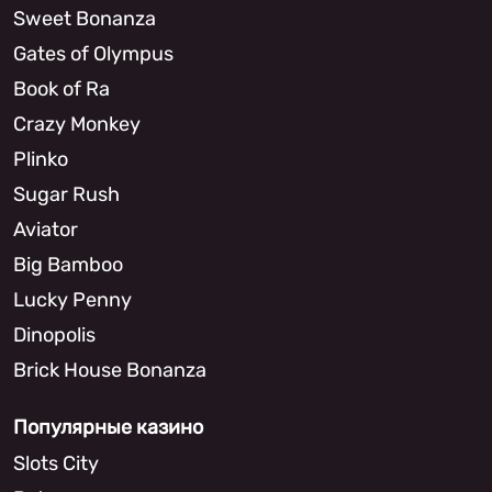
Sweet Bonanza
Gates of Olympus
Book of Ra
Crazy Monkey
Plinko
Sugar Rush
Aviator
Big Bamboo
Lucky Penny
Dinopolis
Brick House Bonanza
Популярные казино
Slots City