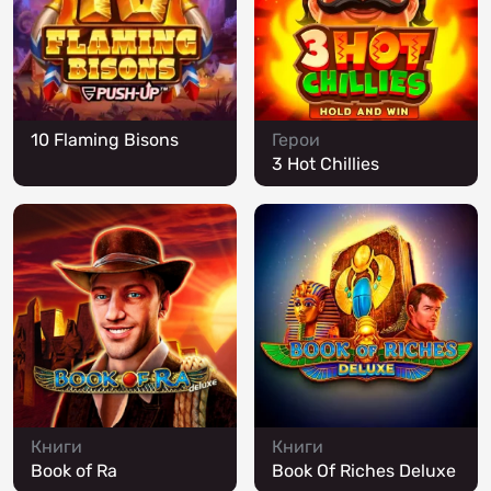
10 Flaming Bisons
Герои
3 Hot Chillies
Книги
Книги
Book of Ra
Book Of Riches Deluxe