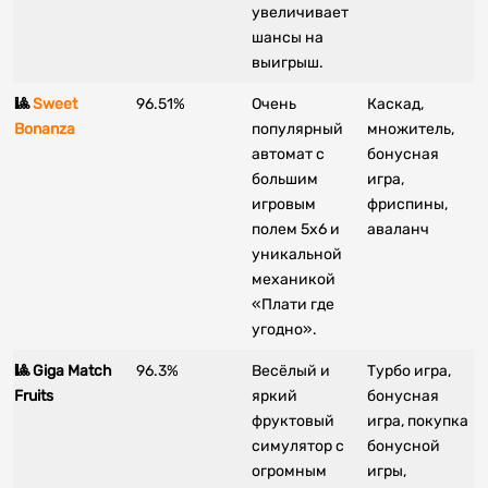
увеличивает
шансы на
выигрыш.
🎱
Sweet
96.51%
Очень
Каскад,
Bonanza
популярный
множитель,
автомат с
бонусная
большим
игра,
игровым
фриспины,
полем 5х6 и
аваланч
уникальной
механикой
«Плати где
угодно».
🎱 Giga Match
96.3%
Весёлый и
Турбо игра,
Fruits
яркий
бонусная
фруктовый
игра, покупка
симулятор с
бонусной
огромным
игры,