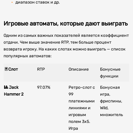
диапазон ставок и др.
Игровые автоматы, которые дают выиграть
Одним из самых важных показателей является коэффициент
отдачи. Чем выше значение RTP, тем больше процент
возврата игроку. На каких слотах можно выиграть — список
популярных автоматов:
🃏 Слот
RTP
Описание
Бонусные
функции
🎱 Jack
97.07%
Ретро-слот с
Бонусная
Hammer 2
99
игра,
платежными
фриспины,
линиями и
Wild,
игровым
множитель
полем 3х5.
Игра