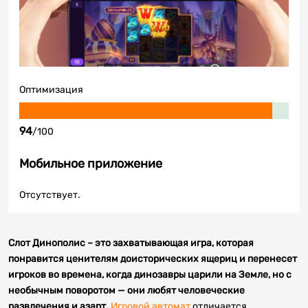
Оптимизация
94
/100
Мобильное приложение
Отсутствует.
Слот Динополис – это захватывающая игра, которая
понравится ценителям доисторических ящериц и перенесет
игроков во времена, когда динозавры царили на Земле, но с
необычным поворотом — они любят человеческие
развлечения и азарт.
Игровой автомат
отличается