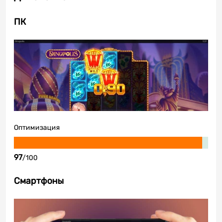
ПК
Оптимизация
97
/100
Смартфоны