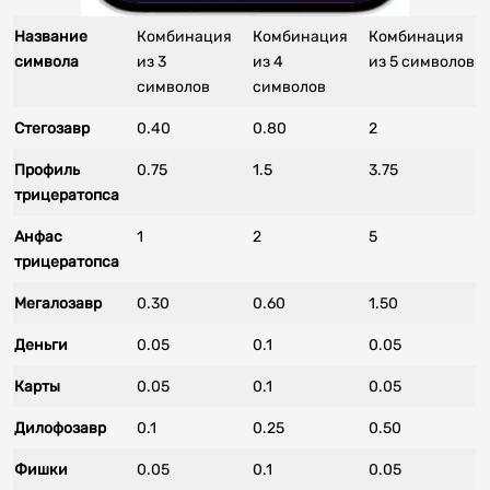
Название
Комбинация
Комбинация
Комбинация
символа
из 3
из 4
из 5 символов
символов
символов
Стегозавр
0.40
0.80
2
Профиль
0.75
1.5
3.75
трицератопса
Анфас
1
2
5
трицератопса
Мегалозавр
0.30
0.60
1.50
Деньги
0.05
0.1
0.05
Карты
0.05
0.1
0.05
Дилофозавр
0.1
0.25
0.50
Фишки
0.05
0.1
0.05