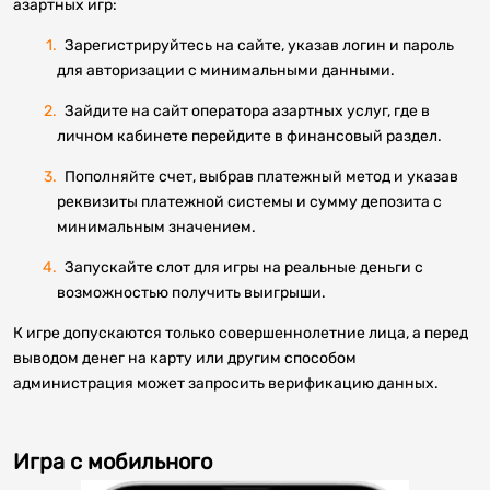
азартных игр:
Зарегистрируйтесь на сайте, указав логин и пароль
для авторизации с минимальными данными.
Зайдите на сайт оператора азартных услуг, где в
личном кабинете перейдите в финансовый раздел.
Пополняйте счет, выбрав платежный метод и указав
реквизиты платежной системы и сумму депозита с
минимальным значением.
Запускайте слот для игры на реальные деньги с
возможностью получить выигрыши.
К игре допускаются только совершеннолетние лица, а перед
выводом денег на карту или другим способом
администрация может запросить верификацию данных.
Игра с мобильного