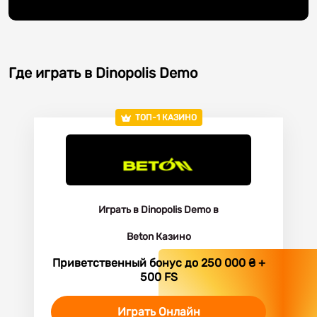
Где играть в Dinopolis Demo
Играть в Dinopolis Demo в
Beton Казино
Приветственный бонус до 250 000 ₴ +
500 FS
Играть Онлайн