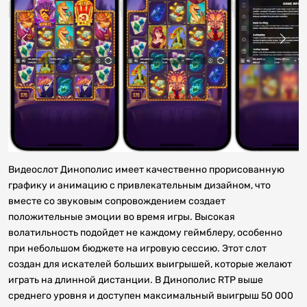
Видеослот Динополис имеет качественно прорисованную
графику и анимацию с привлекательным дизайном, что
вместе со звуковым сопровождением создает
положительные эмоции во время игры. Высокая
волатильность подойдет не каждому геймблеру, особенно
при небольшом бюджете на игровую сессию. Этот слот
создан для искателей больших выигрышей, которые желают
играть на длинной дистанции. В Динополис RTP выше
среднего уровня и доступен максимальный выигрыш 50 000