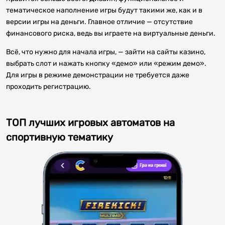
тематическое наполнение игры будут такими же, как и в
версии игры на деньги. Главное отличие — отсутствие
финансового риска, ведь вы играете на виртуальные деньги.
Всё, что нужно для начала игры, — зайти на сайты казино,
выбрать слот и нажать кнопку «демо» или «режим демо».
Для игры в режиме демонстрации не требуется даже
проходить регистрацию.
ТОП лучших игровых автоматов на
спортивную тематику