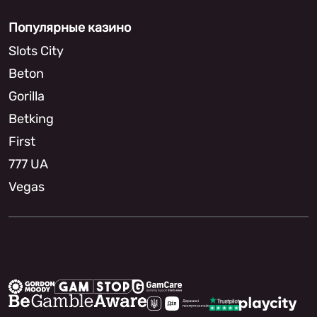
Популярные казино
Slots City
Beton
Gorilla
Betking
First
777 UA
Vegas