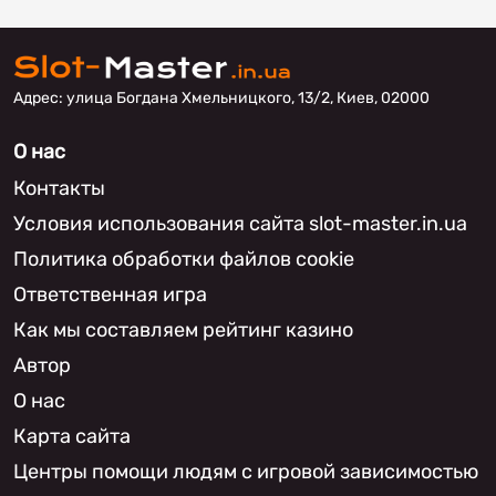
Адрес: улица Богдана Хмельницкого, 13/2, Киев, 02000
О нас
Контакты
Условия использования сайта slot-master.in.ua
Политика обработки файлов cookie
Ответственная игра
Как мы составляем рейтинг казино
Автор
О нас
Карта сайта
Центры помощи людям с игровой зависимостью