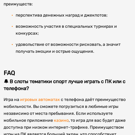
преимуществ:
перспектива денежных наград и джекпотов;
возможность участия в специальных турнирах и
конкурсах;
удовольствие от возможности рисковать, а значит
получать эмоции и острые ощущения.
FAQ
🔔 В слоты тематики спорт лучше играть с ПК или с
телефона?
Игра на
игровых автоматах
с телефона даёт преимущество
мобильности. Вы сможете погрузиться в любимые игры
независимо от места пребывания. Если используете
мобильное приложение
казино
, то игра для вас будет даже
доступна при низком интернет-трафике. Преимуществом
игры на ПК является больший экран, что способствует