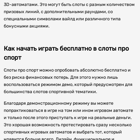
3D-автоматами. Это могут быть слоты с разным количеством
призовых линий, с дополнительными раундами, со
специальными символами вайлд или различного типа
бонусными акциями.
Как начать играть бесплатно в слоты про
спорт
Слоты про спорт можно опробовать абсолютно бесплатно и
без риска финансовых потерь. Для этого нужно лишь
воспользоваться режимом демо, который предусмотрен для
большинства слотов спортивной тематики.
Благодаря демонстрационному режиму вы можете
попрактиковаться в игре на том или ином игровом автомате
и только после этого приступать к игре на реальные деньги.
Это хорошая возможность протестировать сразу несколько
спортивных игровых автоматов и выбрать тот, который
нравится больше всего. Дизайн, функциональное и