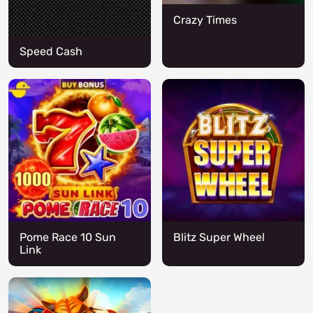
Crazy Times
Speed Cash
Pome Race 10 Sun
Blitz Super Wheel
Link