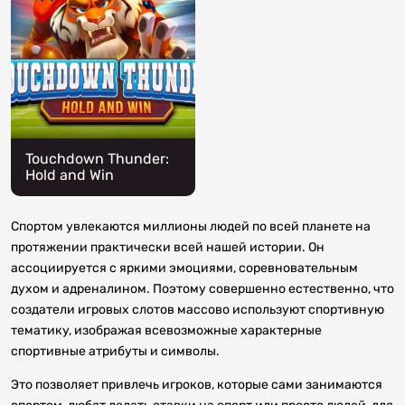
Touchdown Thunder:
Hold and Win
Спортом увлекаются миллионы людей по всей планете на
протяжении практически всей нашей истории. Он
ассоциируется с яркими эмоциями, соревновательным
духом и адреналином. Поэтому совершенно естественно, что
создатели игровых слотов массово используют спортивную
тематику, изображая всевозможные характерные
спортивные атрибуты и символы.
Это позволяет привлечь игроков, которые сами занимаются