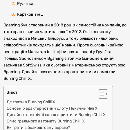
Рулетка
Карткові і інші.
Bgaming був створений в 2018 році як самостійна компанія, до
того працюючи як частина іншої, з 2012. Офіс спочатку
знаходився в Мінську, Білорусі, а тому більшість ключових
співробітників походять з цієї країни. Проте сьогодні країною
реєстрації є Мальта, а інші офіси розташовані у Грузії та
Польщі. Засновником Bgaming є той же бізнесмен, який
заснував SoftSwiss, яка сьогодні є материнською структурою
Bgaming. Давайте розглянемо характеристики самої гри
Burning Chilli X.
Зміст
Де грати в Burning Chilli X
Основні характеристики слоту Пекучий Чілі Х
Дизайн та технічні характеристики Burning Chilli X
Опис грального автомату Burning Chilli X
Як грати в безкоштовну версію?