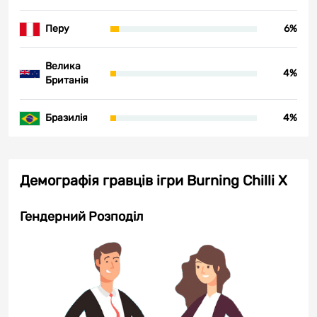
Перу
6%
Велика
4%
Британія
Бразилія
4%
Демографія гравців ігри Burning Chilli X
Гендерний Розподіл