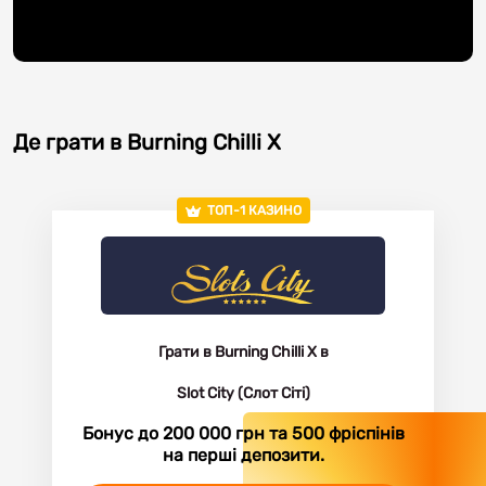
Де грати в Burning Chilli X
Грати в Burning Chilli X в
Slot City (Слот Сіті)
Бонус до 200 000 грн та 500 фріспінів
на перші депозити.