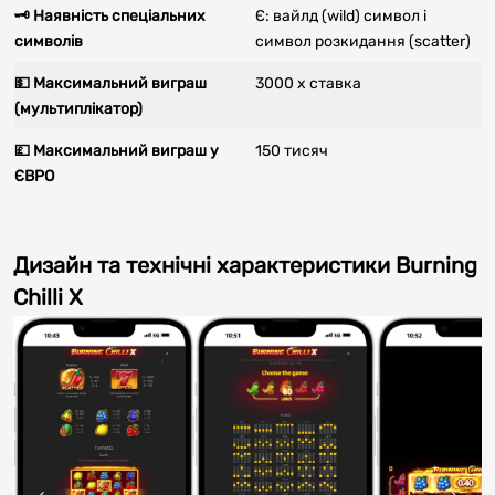
🗝️ Наявність спеціальних
Є: вайлд (wild) символ і
символів
символ розкидання (scatter)
💵 Максимальний виграш
3000 х ставка
(мультиплікатор)
💷 Максимальний виграш у
150 тисяч
ЄВРО
Дизайн та технічні характеристики Burning
Chilli X