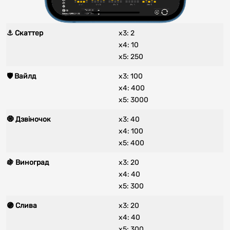
⚓ Скаттер
х3: 2
х4: 10
х5: 250
🛡️ Вайлд
х3: 100
х4: 400
х5: 3000
🧿 Дзвіночок
х3: 40
х4: 100
х5: 400
🍇 Виноград
х3: 20
х4: 40
х5: 300
🟣 Слива
х3: 20
х4: 40
х5: 300