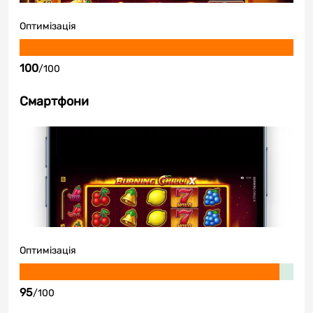
Оптимізація
100
/100
Смартфони
Оптимізація
95
/100