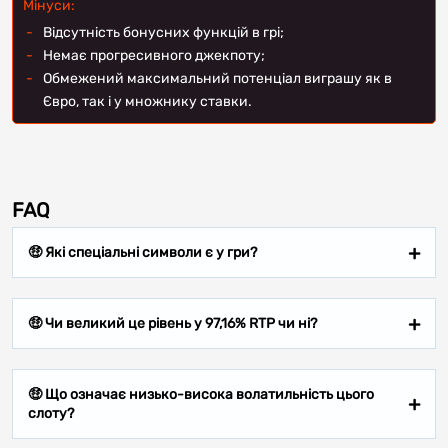
Мінуси:
Відсутність бонусних функцій в грі;
Немає прогресивного джекпоту;
Обмежений максимальний потенціал виграшу як в
Євро, так і у множнику ставки.
FAQ
🤑 Які спеціальні символи є у гри?
🤑 Чи великий це рівень у 97,16% RTP чи ні?
🤑 Що означає низько-висока волатильність цього
слоту?