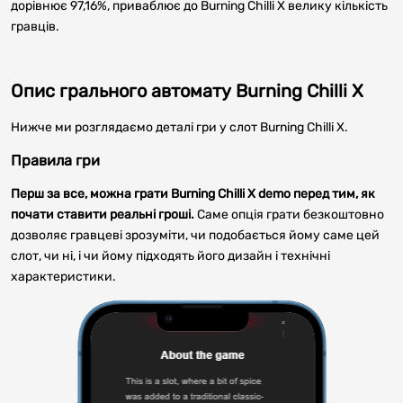
дорівнює 97,16%, приваблює до Burning Chilli X велику кількість
гравців.
Опис грального автомату Burning Chilli X
Нижче ми розглядаємо деталі гри у слот Burning Chilli X.
Правила гри
Перш за все, можна грати Burning Chilli X demo перед тим, як
почати ставити реальні гроші.
Саме опція грати безкоштовно
дозволяє гравцеві зрозуміти, чи подобається йому саме цей
слот, чи ні, і чи йому підходять його дизайн і технічні
характеристики.