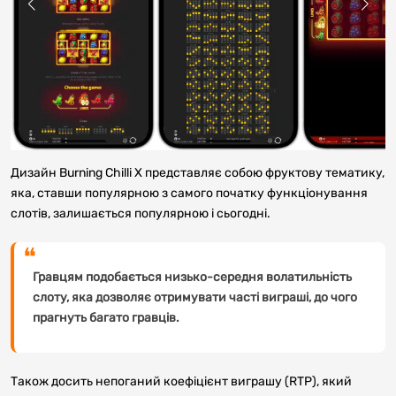
Дизайн Burning Chilli X представляє собою фруктову тематику,
яка, ставши популярною з самого початку функціонування
слотів, залишається популярною і сьогодні.
Гравцям подобається низько-середня волатильність
слоту, яка дозволяє отримувати часті виграші, до чого
прагнуть багато гравців.
Також досить непоганий коефіцієнт виграшу (RTP), який