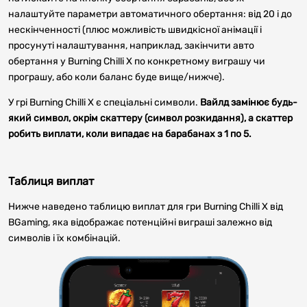
налаштуйте параметри автоматичного обертання: від 20 і до
нескінченності (плюс можливість швидкісної анімації і
просунуті налаштування, наприклад, закінчити авто
обертання у Burning Chilli X по конкретному виграшу чи
програшу, або коли баланс буде вище/нижче).
У грі Burning Chilli X є спеціальні символи.
Вайлд замінює будь-
який символ, окрім скаттеру (символ розкидання), а скаттер
робить виплати, коли випадає на барабанах з 1 по 5.
Таблиця виплат
Нижче наведено таблицю виплат для гри Burning Chilli X від
BGaming, яка відображає потенційні виграші залежно від
символів і їх комбінацій.