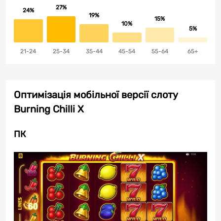
Оптимізація мобільної версії слоту
Burning Chilli X
ПК