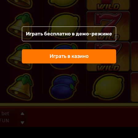
Играть бесплатно в демо-режиме
Играть в казино