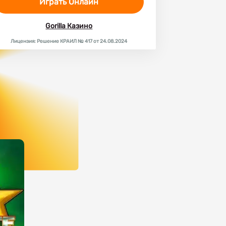
Играть Онлайн
Gorilla Казино
Лицензия: Решение КРАИЛ № 417 от 24.08.2024