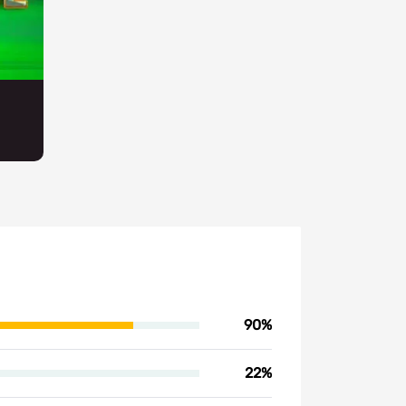
90%
22%