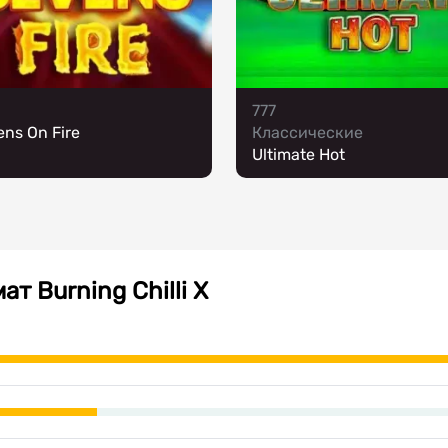
777
ns On Fire
Классические
Ultimate Hot
ат Burning Chilli X