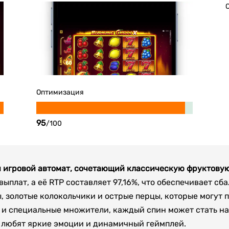
Оптимизация
95
/100
щий игровой автомат, сочетающий классическую фруктову
выплат, а её RTP составляет 97,16%, что обеспечивает с
золотые колокольчики и острые перцы, которые могут 
и специальные множители, каждый спин может стать нас
е любят яркие эмоции и динамичный геймплей.