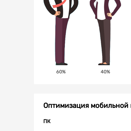
60%
40%
Оптимизация мобильной ве
ПК