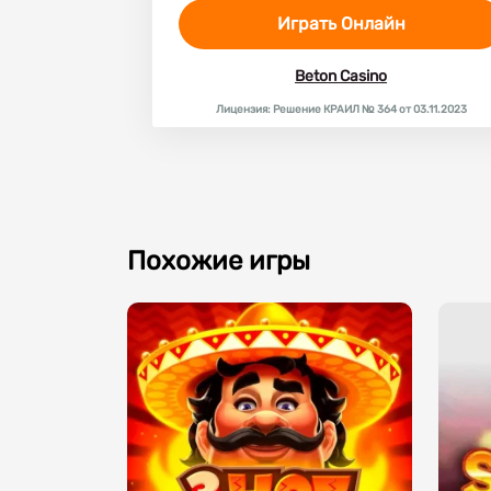
Играть Онлайн
Beton Casino
Лицензия: Решение КРАИЛ № 364 от 03.11.2023
Похожие игры