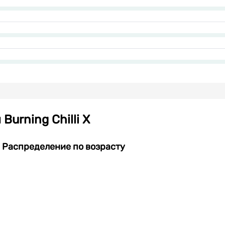
urning Chilli X
Распределение по возрасту