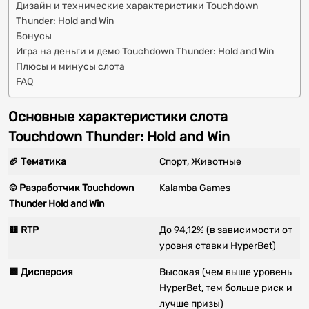
Дизайн и технические характеристики Touchdown
Thunder: Hold and Win
Бонусы
Игра на деньги и демо Touchdown Thunder: Hold and Win
Плюсы и минусы слота
FAQ
Основные характеристики слота
Touchdown Thunder: Hold and Win
🏈 Тематика
Спорт, Животные
©️ Разработчик Touchdown
Kalamba Games
Thunder Hold and Win
🟨 RTP
До 94,12% (в зависимости от
уровня ставки HyperBet)
🟪 Дисперсия
Высокая (чем выше уровень
HyperBet, тем больше риск и
лучше призы)