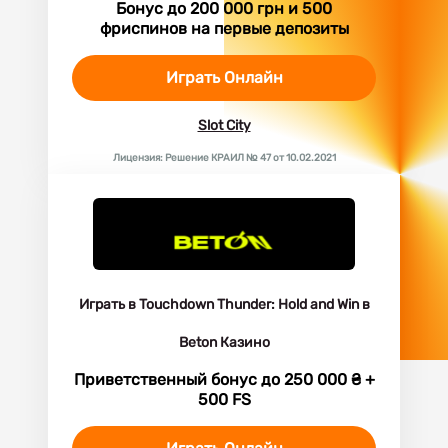
Бонус до 200 000 грн и 500
фриспинов на первые депозиты
Играть Онлайн
Slot City
Лицензия: Решение КРАИЛ № 47 от 10.02.2021
Играть в Touchdown Thunder: Hold and Win в
Beton Казино
Приветственный бонус до 250 000 ₴ +
500 FS