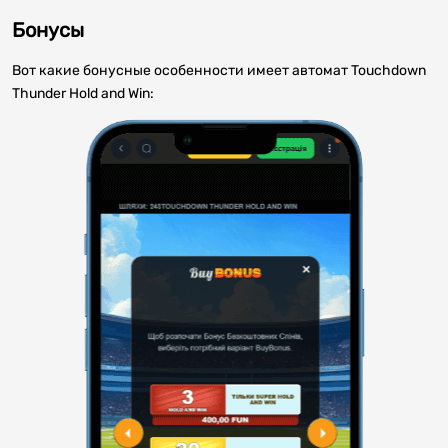
Бонусы
Вот какие бонусные особенности имеет автомат Touchdown
Thunder Hold and Win: