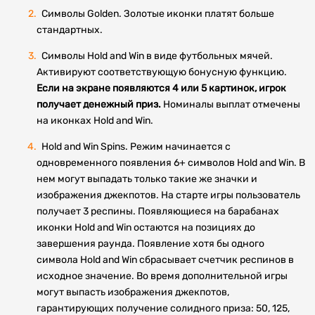
Символы Golden. Золотые иконки платят больше
стандартных.
Символы Hold and Win в виде футбольных мячей.
Активируют соответствующую бонусную функцию.
Если на экране появляются 4 или 5 картинок, игрок
получает денежный приз.
Номиналы выплат отмечены
на иконках Hold and Win.
Hold and Win Spins. Режим начинается с
одновременного появления 6+ символов Hold and Win. В
нем могут выпадать только такие же значки и
изображения джекпотов. На старте игры пользователь
получает 3 респины. Появляющиеся на барабанах
иконки Hold and Win остаются на позициях до
завершения раунда. Появление хотя бы одного
символа Hold and Win сбрасывает счетчик респинов в
исходное значение. Во время дополнительной игры
могут выпасть изображения джекпотов,
гарантирующих получение солидного приза: 50, 125,