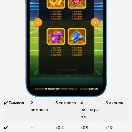
✔️ Символ
2
3 символа
4
5 иконок
символа
пиктогра
мы
✔️
–
x0,4
x0,9
x1,9