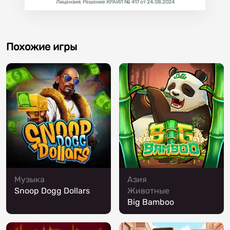
Лицензия: Решение КРАИЛ № 417 от 24.08.2024
Похожие игры
Музыка
Азия
Snoop Dogg Dollars
Животные
Big Bamboo