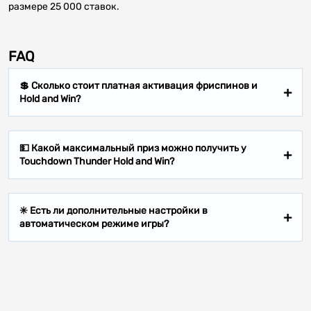
размере 25 000 ставок.
FAQ
💲 Сколько стоит платная активация фриспинов и
Hold and Win?
💵 Какой максимальный приз можно получить у
Touchdown Thunder Hold and Win?
✳️ Есть ли дополнительные настройки в
автоматическом режиме игры?