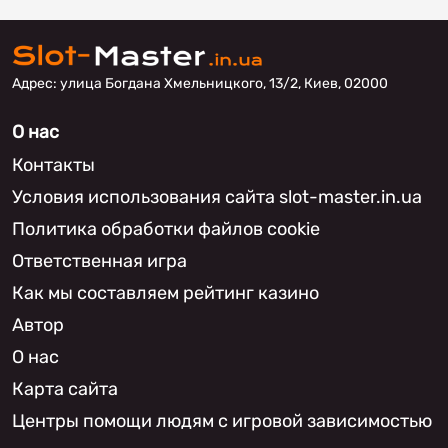
Адрес: улица Богдана Хмельницкого, 13/2, Киев, 02000
О нас
Контакты
Условия использования сайта slot-master.in.ua
Политика обработки файлов cookie
Ответственная игра
Как мы составляем рейтинг казино
Автор
О нас
Карта сайта
Центры помощи людям с игровой зависимостью