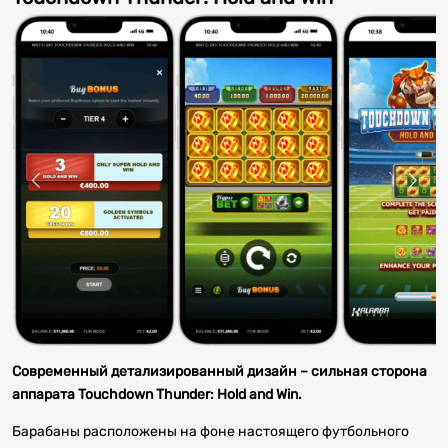
Современный детализированный дизайн – сильная сторона
аппарата Touchdown Thunder: Hold and Win.
Барабаны расположены на фоне настоящего футбольного