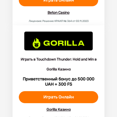
Играть Онлайн
Beton Casino
Лицензия: Решение КРАИЛ № 364 от 03.11.2023
Играть в Touchdown Thunder: Hold and Win в
Gorilla Казино
Приветственный бонус до 500 000
UAH + 300 FS
Играть Онлайн
Gorilla Казино