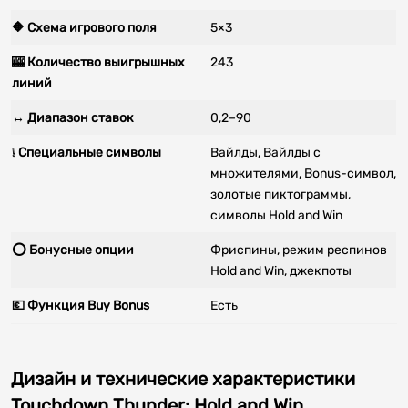
🔶 Схема игрового поля
5×3
🎰 Количество выигрышных
243
линий
↔️ Диапазон ставок
0,2–90
❕ Специальные символы
Вайлды, Вайлды с
множителями, Bonus-символ,
золотые пиктограммы,
символы Hold and Win
⭕ Бонусные опции
Фриспины, режим респинов
Hold and Win, джекпоты
💶 Функция Buy Bonus
Есть
Дизайн и технические характеристики
Touchdown Thunder: Hold and Win