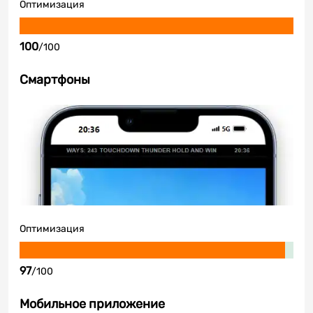
Оптимизация
100
/100
Смартфоны
Оптимизация
97
/100
Мобильное приложение