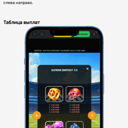
слева направо.
Таблица выплат