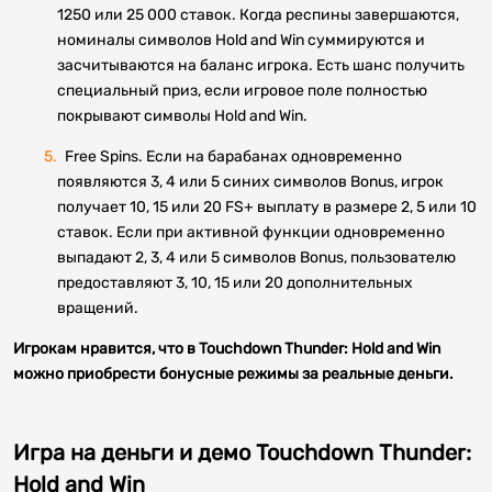
1250 или 25 000 ставок. Когда респины завершаются,
номиналы символов Hold and Win суммируются и
засчитываются на баланс игрока. Есть шанс получить
специальный приз, если игровое поле полностью
покрывают символы Hold and Win.
Free Spins. Если на барабанах одновременно
появляются 3, 4 или 5 синих символов Bonus, игрок
получает 10, 15 или 20 FS+ выплату в размере 2, 5 или 10
ставок. Если при активной функции одновременно
выпадают 2, 3, 4 или 5 символов Bonus, пользователю
предоставляют 3, 10, 15 или 20 дополнительных
вращений.
Игрокам нравится, что в Touchdown Thunder: Hold and Win
можно приобрести бонусные режимы за реальные деньги.
Игра на деньги и демо Touchdown Thunder:
Hold and Win