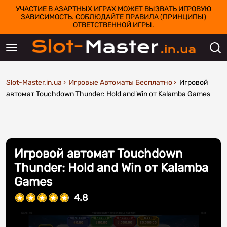
УЧАСТИЕ В АЗАРТНЫХ ИГРАХ МОЖЕТ ВЫЗВАТЬ ИГРОВУЮ
ЗАВИСИМОСТЬ. СОБЛЮДАЙТЕ ПРАВИЛА (ПРИНЦИПЫ)
ОТВЕТСТВЕННОЙ ИГРЫ.
Slot-Master.in.ua
Игровые Автоматы Бесплатно
Игровой
автомат Touchdown Thunder: Hold and Win от Kalamba Games
Игровой автомат Touchdown
Thunder: Hold and Win от Kalamba
Games
4.8