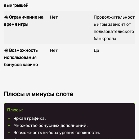
выигрышей
☀️ Ограничение на
Нет
Продолжительност
время игры
ь игры зависит от
пользовательского
банкролла
☀️ Возможность
Нет
Да
использования
бонусов казино
Плюсы и минусы слота
Плюсы:
Яркая графика.
Множество бонусных дополнений.
Возможность выбора уровня сложности.