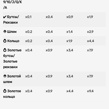
9/10/J/Q/K
/A
✔️ Бутсы/
x0,1
x0,4
x0,9
x1,9
Рюкзаки
⛑️ Шлем
x0,2
x0,4
x1,4
x2,9
💍 Кольцо
x0,2
x0,4
x1,9
x4,4
💍 Золотые
x0,4
x0,9
x3,4
x7,9
бутсы/
Золотые
рюкзаки
⛑️ Золотой
x0,4
x0,9
x3,4
x7,9
шлем
💍 Золотое
x0,4
x0,9
x4,4
x9,4
кольцо