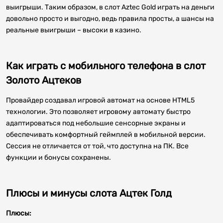
выигрыши. Таким образом, в слот Aztec Gold играть на деньги
довольно просто и выгодно, ведь правила просты, а шансы на
реальные выигрыши – высоки в казино.
Как играть с мобильного телефона в слот
Золото Ацтеков
Провайдер создавал игровой автомат на основе HTML5
технологии. Это позволяет игровому автомату быстро
адаптироваться под небольшие сенсорные экраны и
обеспечивать комфортный геймплей в мобильной версии.
Сессия не отличается от той, что доступна на ПК. Все
функции и бонусы сохранены.
Плюсы и минусы слота Ацтек Голд
Плюсы: