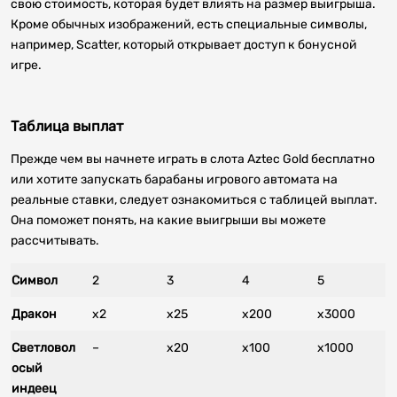
свою стоимость, которая будет влиять на размер выигрыша.
Кроме обычных изображений, есть специальные символы,
например, Scatter, который открывает доступ к бонусной
игре.
Таблица выплат
Прежде чем вы начнете играть в слота Aztec Gold бесплатно
или хотите запускать барабаны игрового автомата на
реальные ставки, следует ознакомиться с таблицей выплат.
Она поможет понять, на какие выигрыши вы можете
рассчитывать.
Символ
2
3
4
5
Дракон
х2
х25
х200
х3000
Светловол
–
х20
х100
х1000
осый
индеец