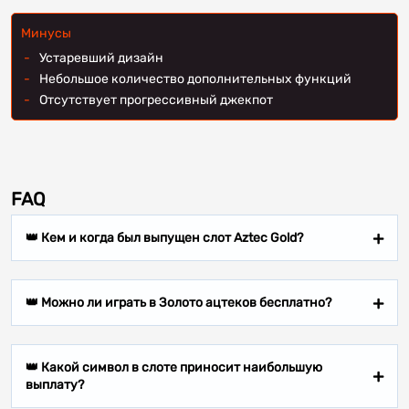
Минусы
Устаревший дизайн
Небольшое количество дополнительных функций
Отсутствует прогрессивный джекпот
FAQ
👑 Кем и когда был выпущен слот Aztec Gold?
👑 Можно ли играть в Золото ацтеков бесплатно?
👑 Какой символ в слоте приносит наибольшую
выплату?