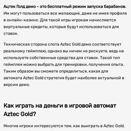
Ацтек Голд демо – это бесплатный режим запуска барабанов.
Им могут пользоваться все желающие, даже не имея профиля
в онлайн-казино. Для такой игры игрокам начисляются
виртуальные кредиты, которые будут использоваться для
ставок.
Техническая сторона слота Aztec Gold демо соответствует
реальному геймплею, однако вы ничем не рискуете, ведь не
используете собственные средства для ставок. Такой тип
геймплея можно выбрать для тренировки, получения опыта.
Таким образом вы сможете определиться, какая для
автомата Aztec Gold стратегия будет наиболее актуальной в
версии демо.
Как играть на деньги в игровой автомат
Aztec Gold?
Многие игроки интересуются тем, как выиграть в Aztec Gold.