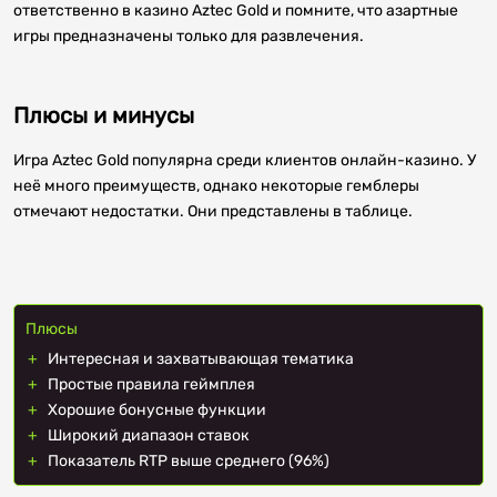
ответственно в казино Aztec Gold и помните, что азартные
игры предназначены только для развлечения.
Плюсы и минусы
Игра Aztec Gold популярна среди клиентов онлайн-казино. У
неё много преимуществ, однако некоторые гемблеры
отмечают недостатки. Они представлены в таблице.
Плюсы
Интересная и захватывающая тематика
Простые правила геймплея
Хорошие бонусные функции
Широкий диапазон ставок
Показатель RTP выше среднего (96%)