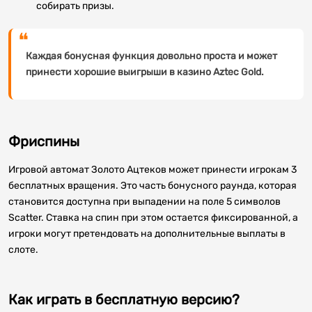
собирать призы.
Каждая бонусная функция довольно проста и может
принести хорошие выигрыши в казино Aztec Gold.
Фриспины
Игровой автомат Золото Ацтеков может принести игрокам 3
бесплатных вращения. Это часть бонусного раунда, которая
становится доступна при выпадении на поле 5 символов
Scatter. Ставка на спин при этом остается фиксированной, а
игроки могут претендовать на дополнительные выплаты в
слоте.
Как играть в бесплатную версию?