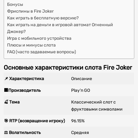
Бонусы
Фриспины в Fire Joker
Как играть в бесплатную версию?
Как играть на деньги в игровой автомат Огненный
Джокер?
Игра с мобильного устройства
Плюсы и минусы слота
FAQ (часто задаваемые вопросы)
Основные характеристики слота Fire Joker
📌 Характеристика
Описание
🏢Производитель
Play’n GO
🍒 Тема
Классический слот с
фруктовыми символами
🎯 RTP (возвращение игроку)
96.15%
⚖️ Волатильность
Средняя