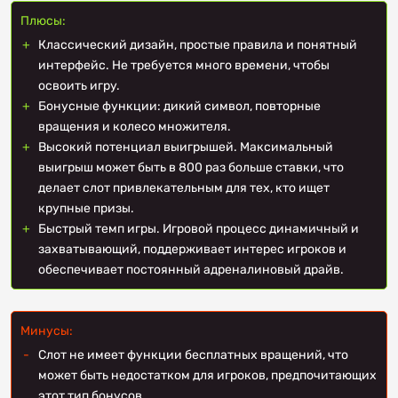
Плюсы:
Классический дизайн, простые правила и понятный
интерфейс. Не требуется много времени, чтобы
освоить игру.
Бонусные функции: дикий символ, повторные
вращения и колесо множителя.
Высокий потенциал выигрышей. Максимальный
выигрыш может быть в 800 раз больше ставки, что
делает слот привлекательным для тех, кто ищет
крупные призы.
Быстрый темп игры. Игровой процесс динамичный и
захватывающий, поддерживает интерес игроков и
обеспечивает постоянный адреналиновый драйв.
Минусы:
Слот не имеет функции бесплатных вращений, что
может быть недостатком для игроков, предпочитающих
этот тип бонусов.