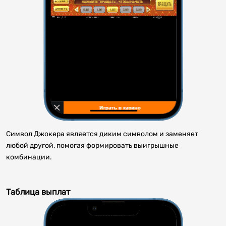
Символ Джокера является диким символом и заменяет
любой другой, помогая формировать выигрышные
комбинации.
Таблица выплат