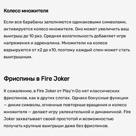
Колесо множителя
Если все барабаны заполняются одинаковыми символами,
активируется колесо множителя. Оно может увеличить ваш
выигрыш до 10 раз. Средняя волатильность добавляет игре
напряжения и адреналина. Множители на колесе
варьируются от x2 до x10, поэтому каждый спин может стать
выигрышным.
Фриспины в Fire Joker
К сожалению, в Fire Joker от Play’n Go нет классических
фриспинов, как в других слотах. Однако бонусные функции
— дикие символы, огненные повторные вращения и колесо
множителя — делают игру увлекательной и динамичной. Fire
Joker захватывает своей простотой и возможностью
получать крупные выигрыши даже без фриспинов.