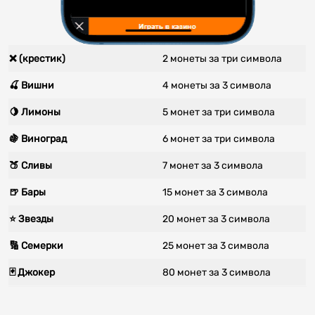
❌ (крестик)
2 монеты за три символа
🍒 Вишни
4 монеты за 3 символа
🍋 Лимоны
5 монет за три символа
🍇 Виноград
6 монет за три символа
🍑 Сливы
7 монет за 3 символа
🍺 Бары
15 монет за 3 символа
⭐ Звезды
20 монет за 3 символа
🔢 Семерки
25 монет за 3 символа
🃏 Джокер
80 монет за 3 символа