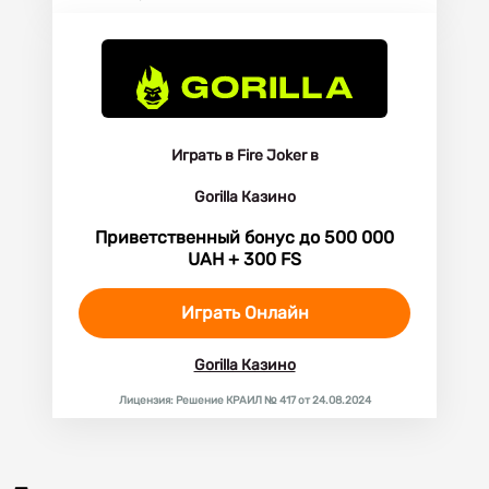
Играть в Fire Joker в
Gorilla Казино
Приветственный бонус до 500 000
UAH + 300 FS
Играть Онлайн
Gorilla Казино
Лицензия: Решение КРАИЛ № 417 от 24.08.2024