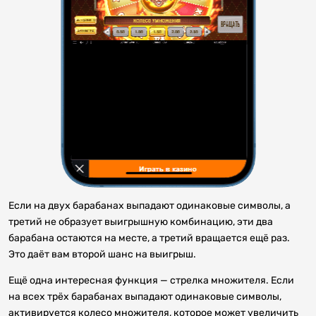
Если на двух барабанах выпадают одинаковые символы, а
третий не образует выигрышную комбинацию, эти два
барабана остаются на месте, а третий вращается ещё раз.
Это даёт вам второй шанс на выигрыш.
Ещё одна интересная функция — стрелка множителя. Если
на всех трёх барабанах выпадают одинаковые символы,
активируется колесо множителя, которое может увеличить