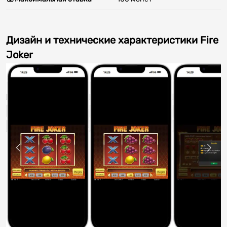
Дизайн и технические характеристики Fire
Joker