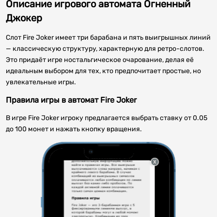
Описание игрового автомата Огненный
Джокер
Слот Fire Joker имеет три барабана и пять выигрышных линий
— классическую структуру, характерную для ретро-слотов.
Это придаёт игре ностальгическое очарование, делая её
идеальным выбором для тех, кто предпочитает простые, но
увлекательные игры.
Правила игры в автомат Fire Joker
В игре Fire Joker игроку предлагается выбрать ставку от 0.05
до 100 монет и нажать кнопку вращения.