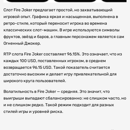
Слот Fire Joker предлагает простой, но захватывающий
игровой опыт. Графика яркая и насыщенная, выполнена в
ретро-стиле, который переносит игрока во времена
классических слот-машин. В игре используются символы
фруктов, звёзд и баров, а главным персонажем является сам
Огненный Джокер.
RTP слота Fire Joker составляет 96.15%. Это означает, что из
каждых 100 USD, поставленных игроком, в среднем
возвращается 96.15 USD. Такой показатель считается
достаточно высоким и делает игру привлекательной для
широкого круга пользователей.
Волатильность в Fire Joker — средняя. Это значит, что
выигрыши выпадают сбалансированно: не слишком часто, но
и не слишком редко. Такой режим подходит для разных
стилей игры и уровней риска.