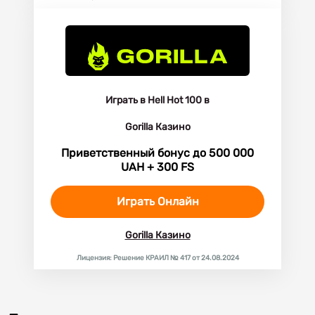
Играть в Hell Hot 100 в
Gorilla Казино
Приветственный бонус до 500 000
UAH + 300 FS
Играть Онлайн
Gorilla Казино
Лицензия: Решение КРАИЛ № 417 от 24.08.2024