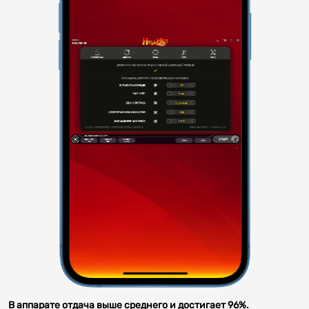
В аппарате отдача выше среднего и достигает 96%.