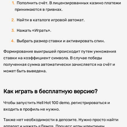
Пополнить счёт. В лицензированных казино платежи
принимаются в гривнах.
Найти в каталоге игровой автомат.
Нажать «Играть».
Выбрать размер ставки и активировать спин.
Формирование выигрышей происходит путем умножения
ставки на коэффициент символа. В случае победы
полученная сумма автоматически зачисляется на счёт и
может быть выведена.
Как играть в бесплатную версию?
Чтобы запустить Hell Hot 100 demo, регистрироваться и
входить в профиль не нужно.
Также нет необходимости в депозите. Нужно просто найти
аппарат и нажать «Демо». Процесс игры идентичен