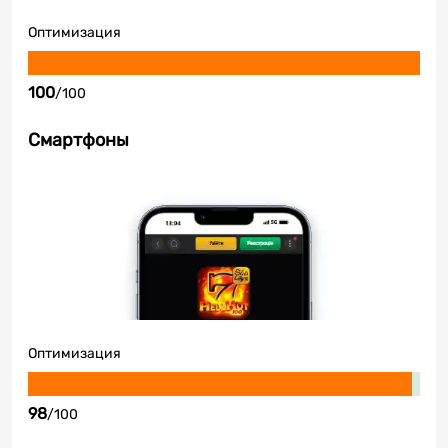
Оптимизация
100
/100
Смартфоны
Оптимизация
98
/100