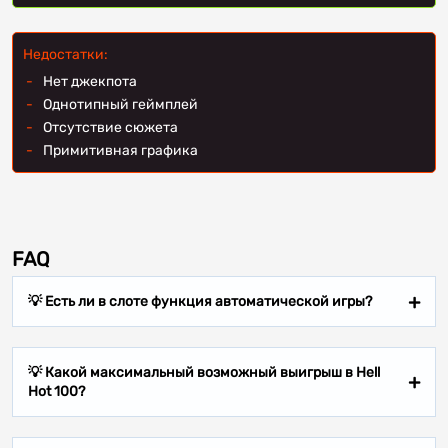
Недостатки:
Нет джекпота
Однотипный геймплей
Отсутствие сюжета
Примитивная графика
FAQ
💡 Есть ли в слоте функция автоматической игры?
💡 Какой максимальный возможный выигрыш в Hell
Hot 100?