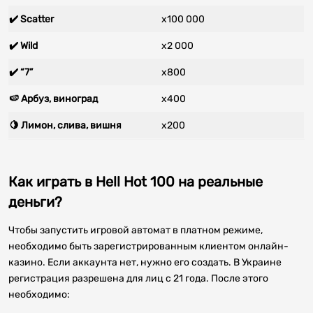
✔️ Scatter
х100 000
✔️ Wild
х2 000
✔️ “7”
х800
🍉 Арбуз, виноград
х400
🍋 Лимон, слива, вишня
х200
Как играть в Hell Hot 100 на реальные
деньги?
Чтобы запустить игровой автомат в платном режиме,
необходимо быть зарегистрированным клиентом онлайн-
казино. Если аккаунта нет, нужно его создать. В Украине
регистрация разрешена для лиц с 21 года. После этого
необходимо: