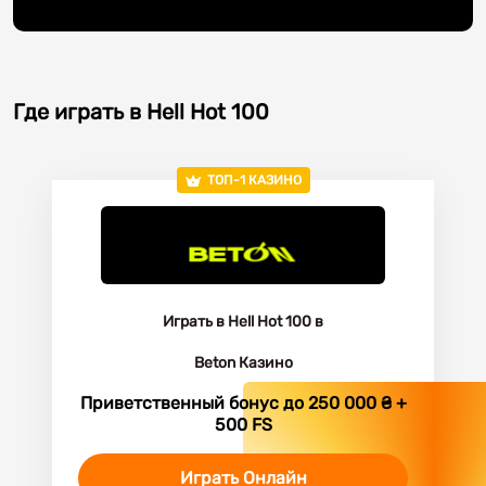
Где играть в Hell Hot 100
Играть в Hell Hot 100 в
Beton Казино
Приветственный бонус до 250 000 ₴ +
500 FS
Играть Онлайн