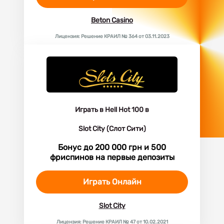
Beton Casino
Лицензия: Решение КРАИЛ № 364 от 03.11.2023
Играть в Hell Hot 100 в
Slot City (Слот Сити)
Бонус до 200 000 грн и 500
фриспинов на первые депозиты
Играть Онлайн
Slot City
Лицензия: Решение КРАИЛ № 47 от 10.02.2021