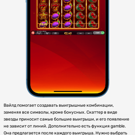
Вайлд помогает создавать выигрышные комбинации,
заменяя все символы, кроме бонусных. Скаттер в виде
звезды приносит самые большие выигрыши, и его появление
не зависит от линий. Дополнительно есть функция gamble.
Она предлагается после каждого выигрыша. Нужно выбрать