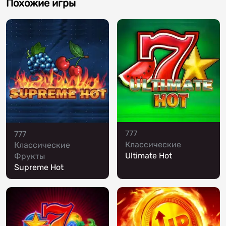
Похожие игры
777
777
Классические
Классические
Ultimate Hot
Фрукты
Supreme Hot