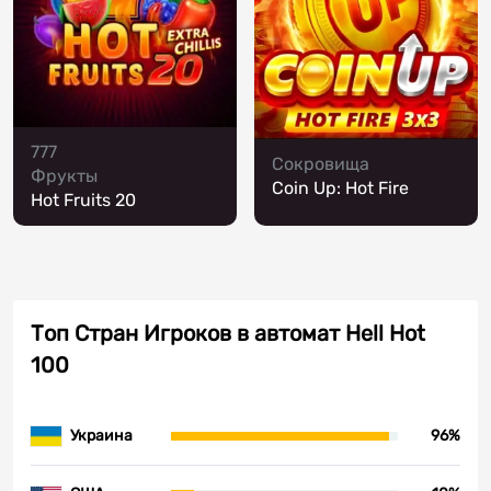
777
Сокровища
Фрукты
Coin Up: Hot Fire
Hot Fruits 20
Топ Стран Игроков в автомат Hell Hot
100
Украина
96%