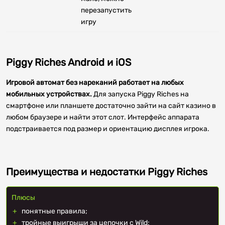
перезапустить
игру
Piggy Riches Android и iOS
Игровой автомат без нареканий работает на любых
мобильных устройствах.
Для запуска Piggy Riches на
смартфоне или планшете достаточно зайти на сайт казино в
любом браузере и найти этот слот. Интерфейс аппарата
подстраивается под размер и ориентацию дисплея игрока.
Преимущества и недостатки Piggy Riches
Плюсы
понятные правила;
тройные выигрыши за цепочки с Wild;