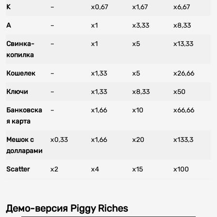
K
–
x0,67
x1,67
x6,67
A
–
x1
x3,33
x8,33
Свинка-
–
x1
x5
x13,33
копилка
Кошелек
–
x1,33
x5
x26,66
Ключи
–
x1,33
x8,33
x50
Банковска
–
x1,66
x10
x66,66
я карта
Мешок с
x0,33
x1,66
x20
x133,3
долларами
Scatter
x2
x4
x15
x100
Демо-версия Piggy Riches