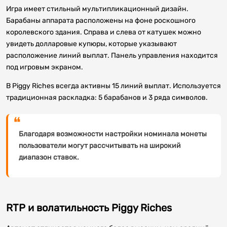
Игра имеет стильный мультипликационный дизайн.
Барабаны аппарата расположены на фоне роскошного
королевского здания. Справа и слева от катушек можно
увидеть долларовые купюры, которые указывают
расположение линий выплат. Панель управления находится
под игровым экраном.
В Piggy Riches всегда активны 15 линий выплат. Используется
традиционная раскладка: 5 барабанов и 3 ряда символов.
Благодаря возможности настройки номинала монеты
пользователи могут рассчитывать на широкий
диапазон ставок.
RTP и волатильность Piggy Riches