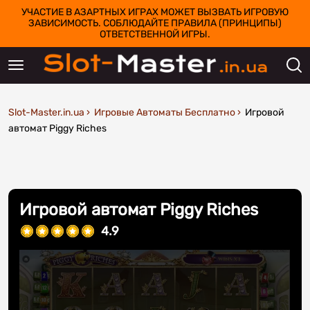
УЧАСТИЕ В АЗАРТНЫХ ИГРАХ МОЖЕТ ВЫЗВАТЬ ИГРОВУЮ
ЗАВИСИМОСТЬ. СОБЛЮДАЙТЕ ПРАВИЛА (ПРИНЦИПЫ)
ОТВЕТСТВЕННОЙ ИГРЫ.
Slot-Master.in.ua
Игровые Автоматы Бесплатно
Игровой
автомат Piggy Riches
Игровой автомат Piggy Riches
4.9