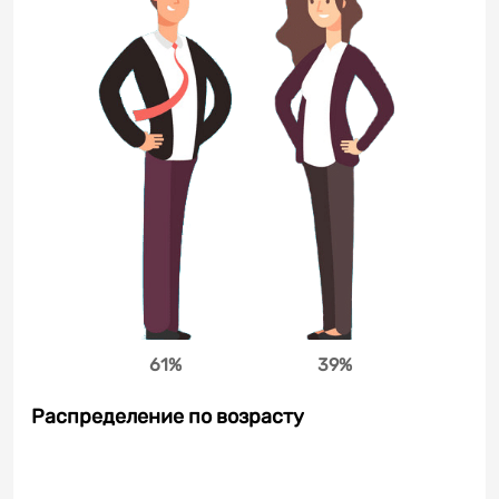
61%
39%
Распределение по возрасту