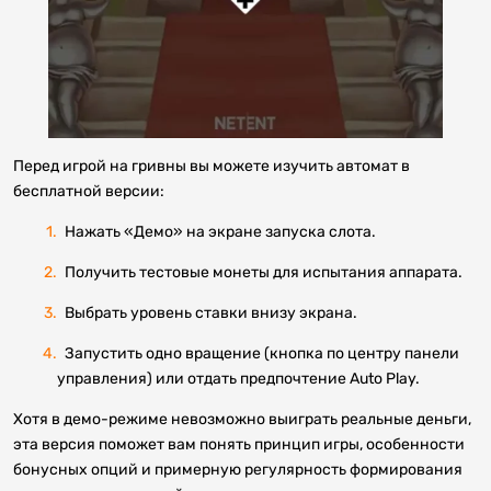
Перед игрой на гривны вы можете изучить автомат в
бесплатной версии:
Нажать «Демо» на экране запуска слота.
Получить тестовые монеты для испытания аппарата.
Выбрать уровень ставки внизу экрана.
Запустить одно вращение (кнопка по центру панели
управления) или отдать предпочтение Auto Play.
Хотя в демо-режиме невозможно выиграть реальные деньги,
эта версия поможет вам понять принцип игры, особенности
бонусных опций и примерную регулярность формирования