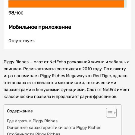
98
/100
Мобильное приложение
Отсутствует.
Piggy Riches — слот от NetEnt о роскошной жизни и забавных
свинках. Релиз автомата состоялся в 2010 году. По сюжету
игра напоминает Piggy Riches Megaways от Red Tiger, однако
эти аппараты отличаются механиками, техническими
параметрами и бонусными функциями. Слот от NetEnt имеет
классические правила и предлагает раунд фриспинов.
Содержание
Где играть в Piggy Riches
Основные характеристики слота Piggy Riches
Особенности Piggy Riches