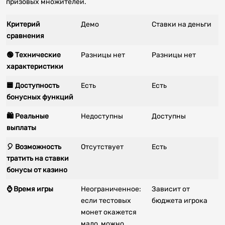
призовых множителей.
Критерий
Демо
Ставки на деньги
сравнения
🟢 Технические
Разницы нет
Разницы нет
характеристики
🟦 Доступность
Есть
Есть
бонусных функций
🛍️ Реальные
Недоступны
Доступны
выплаты
🎈 Возможность
Отсутствует
Есть
тратить на ставки
бонусы от казино
⌚ Время игры
Неограниченное:
Зависит от
если тестовых
бюджета игрока
монет окажется
мало, можно