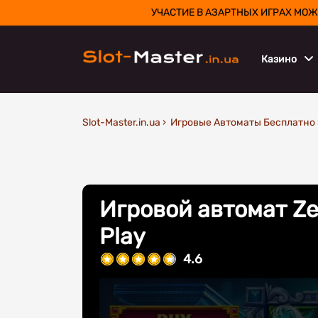
УЧАСТИЕ В АЗАРТНЫХ ИГРАХ МО
Казино
Slot-Master.in.ua
Игровые Автоматы Бесплатно
Игровой автомат Ze
Play
4.6