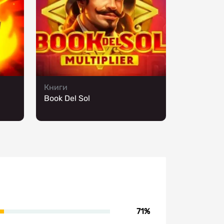
Книги
Book Del Sol
71%