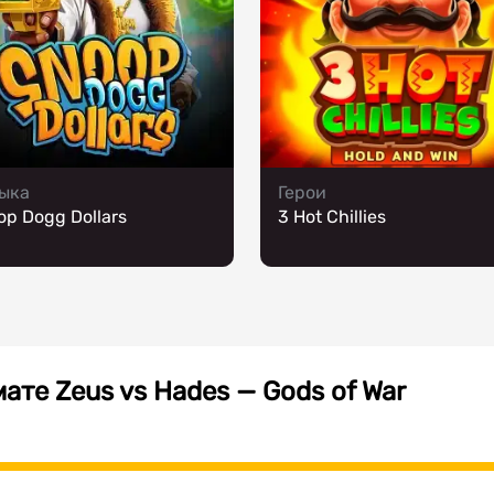
ыка
Герои
op Dogg Dollars
3 Hot Chillies
ате Zeus vs Hades — Gods of War