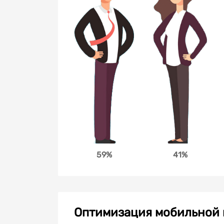
59%
41%
Оптимизация мобильной в