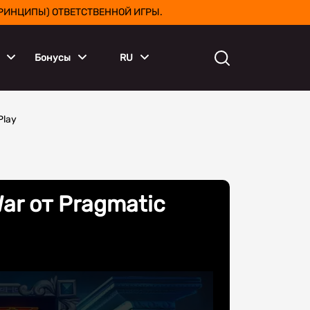
РИНЦИПЫ) ОТВЕТСТВЕННОЙ ИГРЫ.
Бонусы
RU
Play
ar от Pragmatic