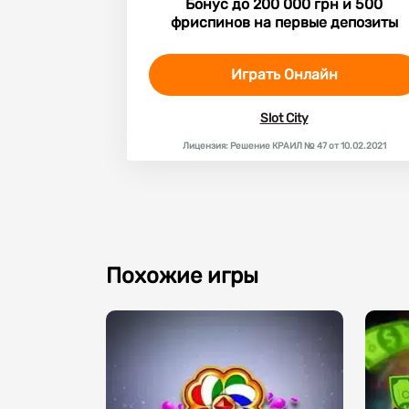
Бонус до 200 000 грн и 500
фриспинов на первые депозиты
Играть Онлайн
Slot City
Лицензия: Решение КРАИЛ № 47 от 10.02.2021
Похожие игры